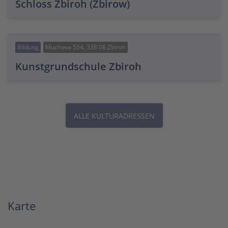
Schloss Zbiroh (Zbirow)
Bildung
Muchova 554, 338 08 Zbiroh
Kunstgrundschule Zbiroh
ALLE KULTURADRESSEN
Karte