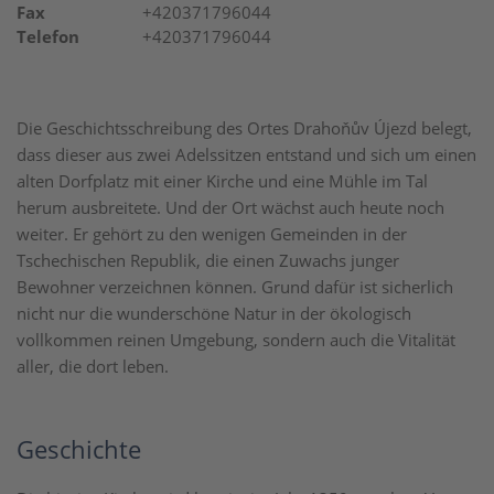
Fax
+420371796044
Telefon
+420371796044
Die Geschichtsschreibung des Ortes
Drahoňův Újezd belegt,
dass dieser aus zwei Adelssitzen entstand und sich um einen
alten Dorfplatz mit einer Kirche und eine Mühle im Tal
herum ausbreitete. Und
der Ort wächst auch heute noch
weiter. Er gehört zu den wenigen Gemeinden in der
Tschechischen Republik, die einen Zuwachs junger
Bewohner verzeichnen können. Grund dafür ist sicherlich
nicht nur die wunderschöne Natur in der ökologisch
vollkommen reinen Umgebung, sondern auch die Vitalität
aller, die dort leben.
Geschichte