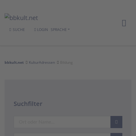
SUCHE
LOGIN
SPRACHE
bbkult.net
KulturAdressen
Bildung
Suchfilter