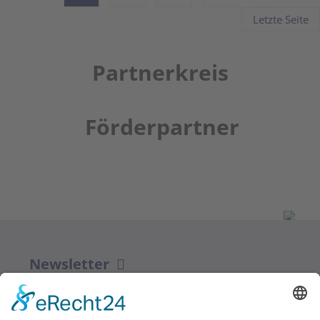
Letzte Seite
Partnerkreis
Förderpartner
Newsletter
ZUR ANMELDUNG