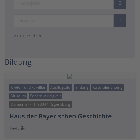
Zurücksetzen
Bildung
Kinder- und Familien
Ausflugsziel
Bildung
Kultureinrichtung
Museum
Sehenswürdigkeit
Donaumarkt 1, 93047 Regensburg
Haus der Bayerischen Geschichte
Details