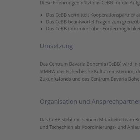
Diese Erfahrungen nützt das CeBB für die Aufg
Das CeBB vermittelt Kooperationspartner au
Das CeBB beantwortet Fragen zum grenzübers
Das CeBB informiert über Fördermöglichkeit
Umsetzung
Das Centrum Bavaria Bohemia (CeBB) wird in
StMBW das tschechische Kulturministerium, die
Zukunftsfonds und das Centrum Bavaria Bohe
Organisation und Ansprechpartne
Das CeBB steht mit seinem Mitarbeiterteam Ku
und Tschechien als Koordinierungs- und Anlauf