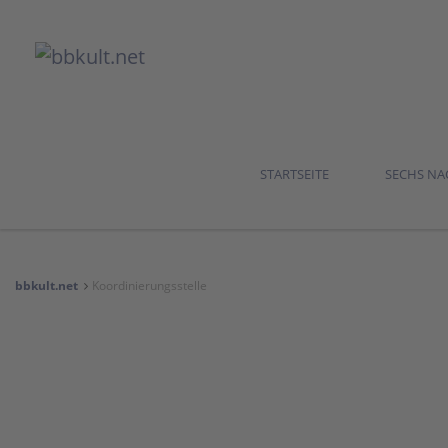
STARTSEITE
SECHS N
bbkult.net
Koordinierungsstelle