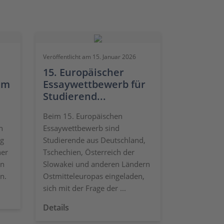
Veröffentlicht am 15. Januar 2026
15. Europäischer
um
Essaywettbewerb für
Studierend...
Beim 15. Europäischen
n
Essaywettbewerb sind
ag
Studierende aus Deutschland,
her
Tschechien, Österreich der
en
Slowakei und anderen Ländern
n.
Ostmitteleuropas eingeladen,
sich mit der Frage der ...
Details