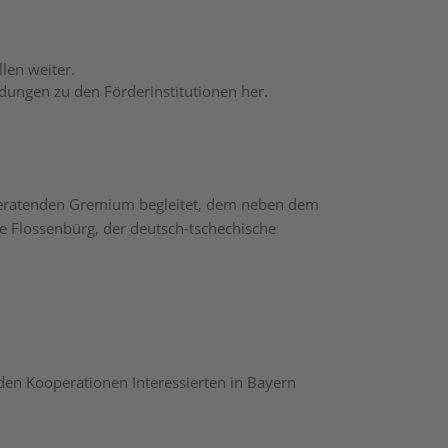
len weiter.
dungen zu den Förderinstitutionen her.
beratenden Gremium begleitet, dem neben dem
e Flossenbürg, der deutsch-tschechische
den Kooperationen Interessierten in Bayern