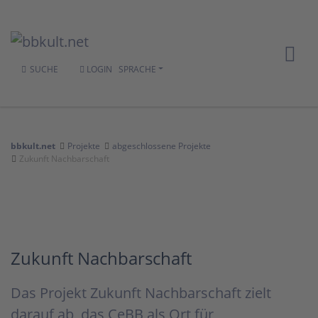
SUCHE
LOGIN
SPRACHE
bbkult.net
Projekte
abgeschlossene Projekte
Zukunft Nachbarschaft
Zukunft Nachbarschaft
Das Projekt Zukunft Nachbarschaft zielt
darauf ab, das CeBB als Ort für