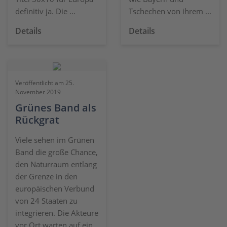
definitiv ja. Die ...
Tschechen von ihrem ...
Details
Details
Veröffentlicht am 25.
November 2019
Grünes Band als
Rückgrat
Viele sehen im Grünen
Band die große Chance,
den Naturraum entlang
der Grenze in den
europäischen Verbund
von 24 Staaten zu
integrieren. Die Akteure
vor Ort warten auf ein