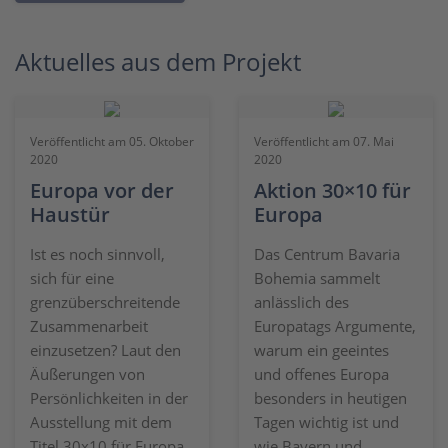
Aktuelles aus dem Projekt
Veröffentlicht am 05. Oktober
Veröffentlicht am 07. Mai
2020
2020
Europa vor der
Aktion 30×10 für
Haustür
Europa
Ist es noch sinnvoll,
Das Centrum Bavaria
sich für eine
Bohemia sammelt
grenzüberschreitende
anlässlich des
Zusammenarbeit
Europatags Argumente,
einzusetzen? Laut den
warum ein geeintes
Äußerungen von
und offenes Europa
Persönlichkeiten in der
besonders in heutigen
Ausstellung mit dem
Tagen wichtig ist und
Titel 30x10 für Europa
wie Bayern und