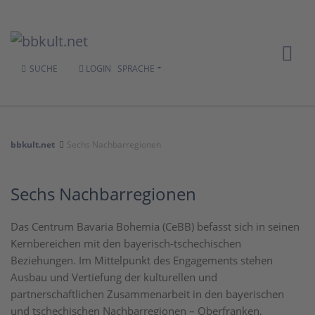
SUCHE
LOGIN
SPRACHE
bbkult.net
Sechs Nachbarregionen
Sechs Nachbarregionen
Das Centrum Bavaria Bohemia (CeBB) befasst sich in seinen
Kernbereichen mit den bayerisch-tschechischen
Beziehungen. Im Mittelpunkt des Engagements stehen
Ausbau und Vertiefung der kulturellen und
partnerschaftlichen Zusammenarbeit in den bayerischen
und tschechischen Nachbarregionen – Oberfranken,