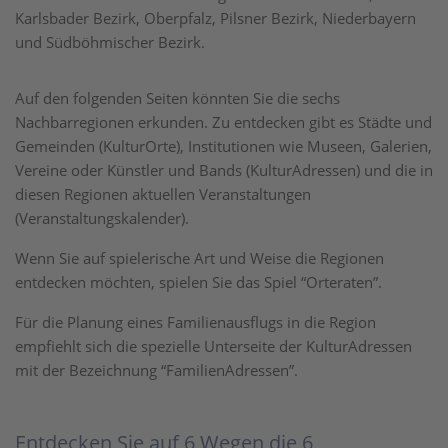
Karlsbader Bezirk, Oberpfalz, Pilsner Bezirk, Niederbayern
und Südböhmischer Bezirk.
Auf den folgenden Seiten könnten Sie die sechs
Nachbarregionen erkunden. Zu entdecken gibt es Städte und
Gemeinden (KulturOrte), Institutionen wie Museen, Galerien,
Vereine oder Künstler und Bands (KulturAdressen) und die in
diesen Regionen aktuellen Veranstaltungen
(Veranstaltungskalender).
Wenn Sie auf spielerische Art und Weise die Regionen
entdecken möchten, spielen Sie das Spiel “Orteraten”.
Für die Planung eines Familienausflugs in die Region
empfiehlt sich die spezielle Unterseite der KulturAdressen
mit der Bezeichnung “FamilienAdressen”.
Entdecken Sie auf 6 Wegen die 6