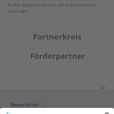
Punkte. Vergessen Sie nicht, sich in die Bestenliste
einzutragen.
Partnerkreis
Förderpartner
Newsletter