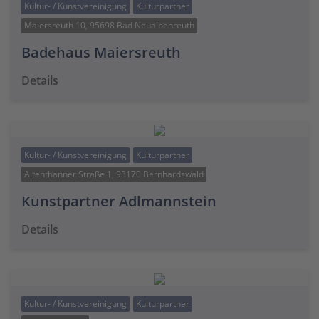
Kultur- / Kunstvereinigung
Kulturpartner
Maiersreuth 10, 95698 Bad Neualbenreuth
Badehaus Maiersreuth
Details
Kultur- / Kunstvereinigung
Kulturpartner
Altenthanner Straße 1, 93170 Bernhardswald
Kunstpartner Adlmannstein
Details
Kultur- / Kunstvereinigung
Kulturpartner