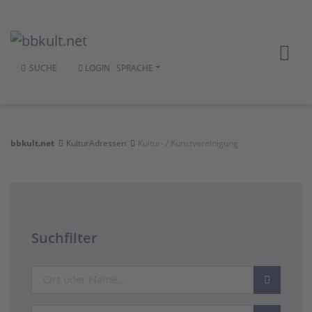
SUCHE
LOGIN
SPRACHE
bbkult.net
KulturAdressen
Kultur- / Kunstvereinigung
Suchfilter