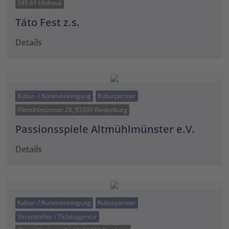
345 61 Hlohová
Táto Fest z.s.
Details
Kultur- / Kunstvereinigung
Kulturpartner
Altmühlmünster 26, 93339 Riedenburg
Passionsspiele Altmühlmünster e.V.
Details
Kultur- / Kunstvereinigung
Kulturpartner
Veranstalter / Ticketagentur