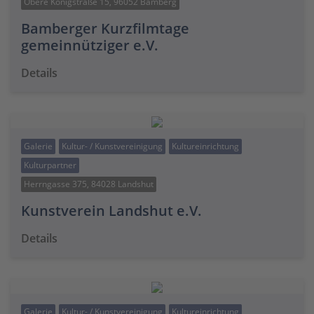
Obere Königstraße 15, 96052 Bamberg
Bamberger Kurzfilmtage
gemeinnütziger e.V.
Details
Galerie
Kultur- / Kunstvereinigung
Kultureinrichtung
Kulturpartner
Herrngasse 375, 84028 Landshut
Kunstverein Landshut e.V.
Details
Galerie
Kultur- / Kunstvereinigung
Kultureinrichtung