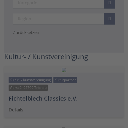
Zurücksetzen
Kultur- / Kunstvereinigung
Kultur- / Kunstvereinigung
Kulturpartner
Vierst 2, 95709 Tröstau
Fichtelblech Classics e.V.
Details