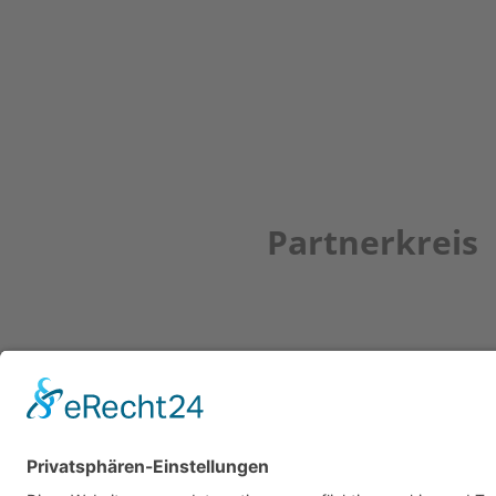
Partnerkreis
Newsletter