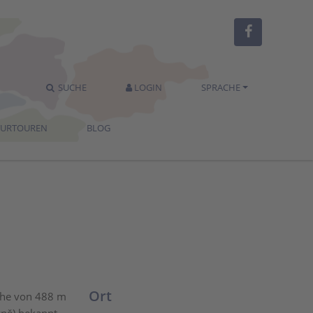
SUCHE
LOGIN
SPRACHE
TURTOUREN
BLOG
Ort
Höhe von 488 m