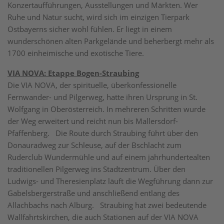
Konzertaufführungen, Ausstellungen und Märkten. Wer
Ruhe und Natur sucht, wird sich im einzigen Tierpark
Ostbayerns sicher wohl fühlen. Er liegt in einem
wunderschönen alten Parkgelände und beherbergt mehr als
1700 einheimische und exotische Tiere.
VIA NOVA: Etappe Bogen-Straubing
Die VIA NOVA, der spirituelle, überkonfessionelle
Fernwander- und Pilgerweg, hatte ihren Ursprung in St.
Wolfgang in Oberösterreich. In mehreren Schritten wurde
der Weg erweitert und reicht nun bis Mallersdorf-
Pfaffenberg. Die Route durch Straubing führt über den
Donauradweg zur Schleuse, auf der Bschlacht zum
Ruderclub Wundermühle und auf einem jahrhundertealten
traditionellen Pilgerweg ins Stadtzentrum. Über den
Ludwigs- und Theresienplatz läuft die Wegführung dann zur
Gabelsbergerstraße und anschließend entlang des
Allachbachs nach Alburg. Straubing hat zwei bedeutende
Wallfahrtskirchen, die auch Stationen auf der VIA NOVA