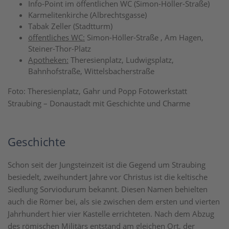
Info-Point im öffentlichen WC (Simon-Höller-Straße)
Karmelitenkirche (Albrechtsgasse)
Tabak Zeller (Stadtturm)
öffentliches WC:
Simon-Höller-Straße , Am Hagen,
Steiner-Thor-Platz
Apotheken:
Theresienplatz, Ludwigsplatz,
Bahnhofstraße, Wittelsbacherstraße
Foto: Theresienplatz, Gahr und Popp Fotowerkstatt
Straubing – Donaustadt mit Geschichte und Charme
Geschichte
Schon seit der Jungsteinzeit ist die Gegend um Straubing
besiedelt, zweihundert Jahre vor Christus ist die keltische
Siedlung Sorviodurum bekannt. Diesen Namen behielten
auch die Römer bei, als sie zwischen dem ersten und vierten
Jahrhundert hier vier Kastelle errichteten. Nach dem Abzug
des römischen Militärs entstand am gleichen Ort, der