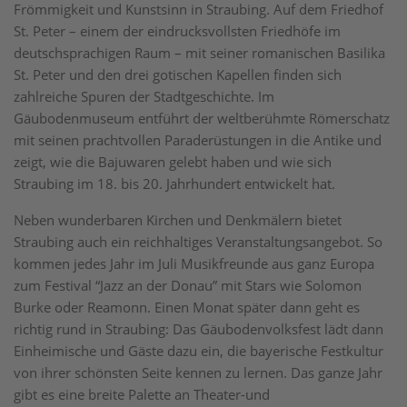
Frömmigkeit und Kunstsinn in Straubing. Auf dem Friedhof
St. Peter – einem der eindrucksvollsten Friedhöfe im
deutschsprachigen Raum – mit seiner romanischen Basilika
St. Peter und den drei gotischen Kapellen finden sich
zahlreiche Spuren der Stadtgeschichte. Im
Gäubodenmuseum entführt der weltberühmte Römerschatz
mit seinen prachtvollen Paraderüstungen in die Antike und
zeigt, wie die Bajuwaren gelebt haben und wie sich
Straubing im 18. bis 20. Jahrhundert entwickelt hat.
Neben wunderbaren Kirchen und Denkmälern bietet
Straubing auch ein reichhaltiges Veranstaltungsangebot. So
kommen jedes Jahr im Juli Musikfreunde aus ganz Europa
zum Festival “Jazz an der Donau” mit Stars wie Solomon
Burke oder Reamonn. Einen Monat später dann geht es
richtig rund in Straubing: Das Gäubodenvolksfest lädt dann
Einheimische und Gäste dazu ein, die bayerische Festkultur
von ihrer schönsten Seite kennen zu lernen. Das ganze Jahr
gibt es eine breite Palette an Theater-und