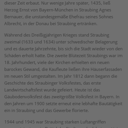
dieser Zeit erbaut. Nur wenige Jahre später, 1435, ließ
Herzog Ernst von Bayern-München in Straubing Agnes
Bernauer, die unstandesgemäße Ehefrau seines Sohnes
Albrecht, in der Donau bei Straubing ertränken.
Während des Dreißigjährigen Krieges stand Straubing
zweimal (1633 und 1634) unter schwedischer Belagerung
und es dauerte Jahrzehnte, bis sich die Stadt wieder von den
Schäden erholt hatte. Die zweite Blütezeit Straubings war im
18. Jahrhundert, viele der Kirchen erhielten ein neuen
barockes Gewand, die Kaufleute ließen ihre Häuserfassaden
im neuen Stil umgestalten. Im Jahr 1812 dann begann die
Geschichte des Straubinger Volksfestes, das erste
Landwirtschaftsfest wurde gefeiert. Heute ist das
Gäubodenvolksfest das zweitgrößte Volksfest in Bayern. In
den Jahren um 1900 setzte erneut eine lebhafte Bautätigkeit
ein in Straubing und das Gewerbe florierte.
1944 und 1945 war Straubing starken Luftangriffen