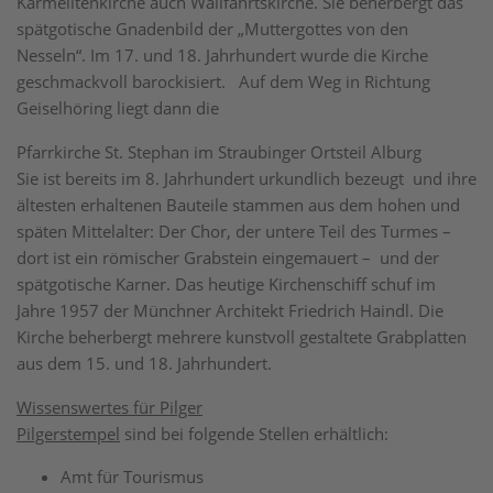
Karmelitenkirche auch Wallfahrtskirche. Sie beherbergt das
spätgotische Gnadenbild der „Muttergottes von den
Nesseln“. Im 17. und 18. Jahrhundert wurde die Kirche
geschmackvoll barockisiert. Auf dem Weg in Richtung
Geiselhöring liegt dann die
Pfarrkirche St. Stephan im Straubinger Ortsteil Alburg
Sie ist bereits im 8. Jahrhundert urkundlich bezeugt und ihre
ältesten erhaltenen Bauteile stammen aus dem hohen und
späten Mittelalter: Der Chor, der untere Teil des Turmes –
dort ist ein römischer Grabstein eingemauert – und der
spätgotische Karner. Das heutige Kirchenschiff schuf im
Jahre 1957 der Münchner Architekt Friedrich Haindl. Die
Kirche beherbergt mehrere kunstvoll gestaltete Grabplatten
aus dem 15. und 18. Jahrhundert.
Wissenswertes für Pilger
Pilgerstempel
sind bei folgende Stellen erhältlich:
Amt für Tourismus