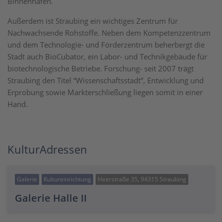
Binnenhafen.
Außerdem ist Straubing ein wichtiges Zentrum für
Nachwachsende Rohstoffe. Neben dem Kompetenzzentrum
und dem Technologie- und Förderzentrum beherbergt die
Stadt auch BioCubator, ein Labor- und Technikgebäude für
biotechnologische Betriebe. Forschung- seit 2007 trägt
Straubing den Titel “Wissenschaftsstadt”, Entwicklung und
Erprobung sowie Markterschließung liegen somit in einer
Hand.
KulturAdressen
Galerie
Kultureinrichtung
Heerstraße 35, 94315 Straubing
Galerie Halle II