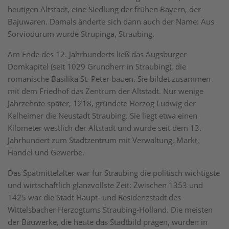
heutigen Altstadt, eine Siedlung der frühen Bayern, der
Bajuwaren. Damals änderte sich dann auch der Name: Aus
Sorviodurum wurde Strupinga, Straubing.
Am Ende des 12. Jahrhunderts ließ das Augsburger
Domkapitel (seit 1029 Grundherr in Straubing), die
romanische Basilika St. Peter bauen. Sie bildet zusammen
mit dem Friedhof das Zentrum der Altstadt. Nur wenige
Jahrzehnte später, 1218, gründete Herzog Ludwig der
Kelheimer die Neustadt Straubing. Sie liegt etwa einen
Kilometer westlich der Altstadt und wurde seit dem 13.
Jahrhundert zum Stadtzentrum mit Verwaltung, Markt,
Handel und Gewerbe.
Das Spätmittelalter war für Straubing die politisch wichtigste
und wirtschaftlich glanzvollste Zeit: Zwischen 1353 und
1425 war die Stadt Haupt- und Residenzstadt des
Wittelsbacher Herzogtums Straubing-Holland. Die meisten
der Bauwerke, die heute das Stadtbild prägen, wurden in