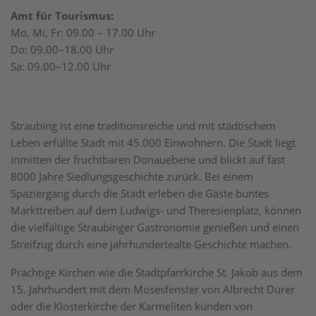
Amt für Tourismus:
Mo, Mi, Fr: 09.00 – 17.00 Uhr
Do: 09.00–18.00 Uhr
Sa: 09.00–12.00 Uhr
Straubing ist eine traditionsreiche und mit städtischem
Leben erfüllte Stadt mit 45.000 Einwohnern. Die Stadt liegt
inmitten der fruchtbaren Donauebene und blickt auf fast
8000 Jahre Siedlungsgeschichte zurück. Bei einem
Spaziergang durch die Stadt erleben die Gäste buntes
Markttreiben auf dem Ludwigs- und Theresienplatz, können
die vielfältige Straubinger Gastronomie genießen und einen
Streifzug durch eine jahrhundertealte Geschichte machen.
Prächtige Kirchen wie die Stadtpfarrkirche St. Jakob aus dem
15. Jahrhundert mit dem Mosesfenster von Albrecht Dürer
oder die Klosterkirche der Karmeliten künden von