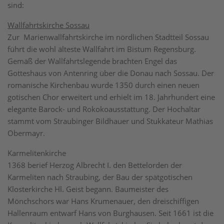
sind:
Wallfahrtskirche Sossau
Zur Marienwallfahrtskirche im nördlichen Stadtteil Sossau
führt die wohl älteste Wallfahrt im Bistum Regensburg.
Gemäß der Wallfahrtslegende brachten Engel das
Gotteshaus von Antenring über die Donau nach Sossau. Der
romanische Kirchenbau wurde 1350 durch einen neuen
gotischen Chor erweitert und erhielt im 18. Jahrhundert eine
elegante Barock- und Rokokoausstattung. Der Hochaltar
stammt vom Straubinger Bildhauer und Stukkateur Mathias
Obermayr.
Karmelitenkirche
1368 berief Herzog Albrecht I. den Bettelorden der
Karmeliten nach Straubing, der Bau der spätgotischen
Klosterkirche Hl. Geist begann. Baumeister des
Mönchschors war Hans Krumenauer, den dreischiffigen
Hallenraum entwarf Hans von Burghausen. Seit 1661 ist die