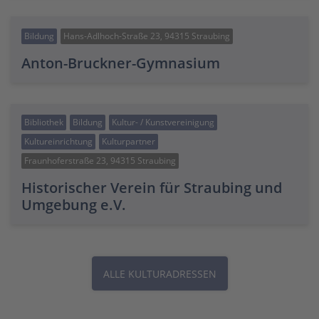
Bildung
Hans-Adlhoch-Straße 23, 94315 Straubing
Anton-Bruckner-Gymnasium
Bibliothek
Bildung
Kultur- / Kunstvereinigung
Kultureinrichtung
Kulturpartner
Fraunhoferstraße 23, 94315 Straubing
Historischer Verein für Straubing und
Umgebung e.V.
ALLE KULTURADRESSEN