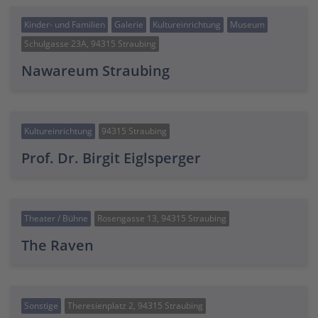
Kinder- und Familien
Galerie
Kultureinrichtung
Museum
Schulgasse 23A, 94315 Straubing
Nawareum Straubing
Kultureinrichtung
94315 Straubing
Prof. Dr. Birgit Eiglsperger
Theater / Bühne
Rosengasse 13, 94315 Straubing
The Raven
Sonstige
Theresienplatz 2, 94315 Straubing