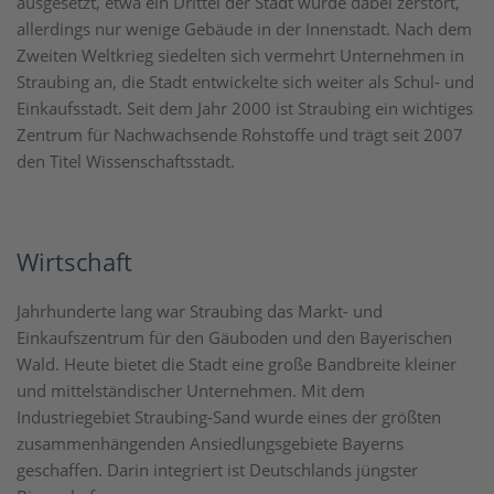
ausgesetzt, etwa ein Drittel der Stadt wurde dabei zerstört,
allerdings nur wenige Gebäude in der Innenstadt. Nach dem
Zweiten Weltkrieg siedelten sich vermehrt Unternehmen in
Straubing an, die Stadt entwickelte sich weiter als Schul- und
Einkaufsstadt. Seit dem Jahr 2000 ist Straubing ein wichtiges
Zentrum für Nachwachsende Rohstoffe und trägt seit 2007
den Titel Wissenschaftsstadt.
Wirtschaft
Jahrhunderte lang war Straubing das Markt- und
Einkaufszentrum für den Gäuboden und den Bayerischen
Wald. Heute bietet die Stadt eine große Bandbreite kleiner
und mittelständischer Unternehmen. Mit dem
Industriegebiet Straubing-Sand wurde eines der größten
zusammenhängenden Ansiedlungsgebiete Bayerns
geschaffen. Darin integriert ist Deutschlands jüngster