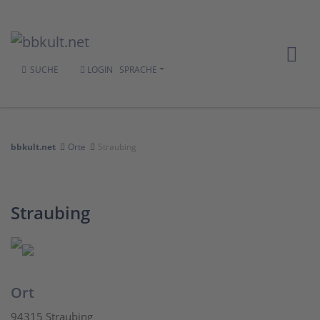
SUCHE
LOGIN
SPRACHE
bbkult.net
Orte
Straubing
Straubing
Ort
94315 Straubing