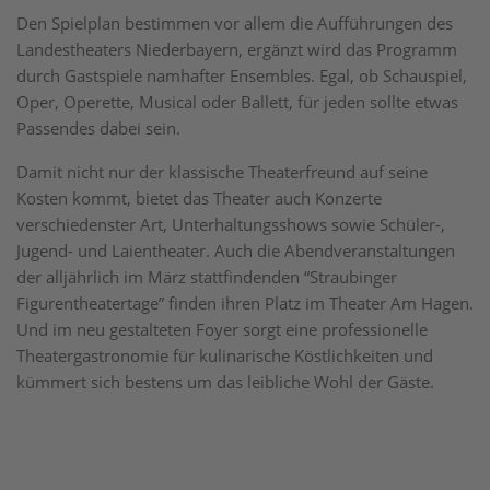
Den Spielplan bestimmen vor allem die Aufführungen des
Landestheaters Niederbayern, ergänzt wird das Programm
durch Gastspiele namhafter Ensembles. Egal, ob Schauspiel,
Oper, Operette, Musical oder Ballett, für jeden sollte etwas
Passendes dabei sein.
Damit nicht nur der klassische Theaterfreund auf seine
Kosten kommt, bietet das Theater auch Konzerte
verschiedenster Art, Unterhaltungsshows sowie Schüler-,
Jugend- und Laientheater. Auch die Abendveranstaltungen
der alljährlich im März stattfindenden “Straubinger
Figurentheatertage” finden ihren Platz im Theater Am Hagen.
Und im neu gestalteten Foyer sorgt eine professionelle
Theatergastronomie für kulinarische Köstlichkeiten und
kümmert sich bestens um das leibliche Wohl der Gäste.