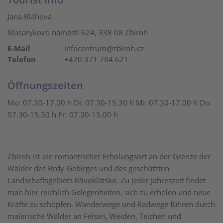
Jana Bláhová
Masarykovo náměstí 624, 338 08 Zbiroh
E-Mail
infocentrum@zbiroh.cz
Telefon
+420 371 784 621
Öffnungszeiten
Mo: 07.30-17.00 h Di: 07.30-15.30 h Mi: 07.30-17.00 h Do:
07.30-15.30 h Fr: 07.30-15.00 h
Zbiroh ist ein romantischer Erholungsort an der Grenze der
Wälder des Brdy-Gebirges und des geschützten
Landschaftsgebiets Křivoklátsko. Zu jeder Jahreszeit findet
man hier reichlich Gelegenheiten, sich zu erholen und neue
Kräfte zu schöpfen. Wanderwege und Radwege führen durch
malerische Wälder an Felsen, Weiden, Teichen und