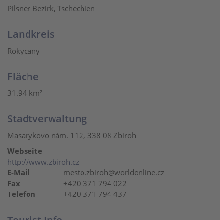
Pilsner Bezirk, Tschechien
Landkreis
Rokycany
Fläche
31.94 km²
Stadtverwaltung
Masarykovo nám. 112, 338 08 Zbiroh
Webseite
http://www.zbiroh.cz
E-Mail
mesto.zbiroh@worldonline.cz
Fax
+420 371 794 022
Telefon
+420 371 794 437
Tourist Info