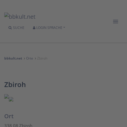
SUCHE
LOGIN
SPRACHE
bbkult.net
Orte
Zbiroh
Zbiroh
Ort
338 08 Zbiroh