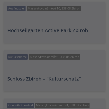
Ausflugsziel
Masarykovo náměstí 10, 338 08 Zbiroh
Hochseilgarten Active Park Zbiroh
Kulturschätze
Masarykovo náměstí , 338 08 Zbiroh
Schloss Zbiroh – “Kulturschatz”
Open Air / Festival
Masarykovo náměstí 41, 338 08 Zbiroh