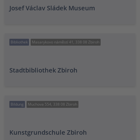
Josef Václav Sládek Museum
Bibliothek
Masarykovo náměstí 41, 338 08 Zbiroh
Stadtbibliothek Zbiroh
Bildung
Muchova 554, 338 08 Zbiroh
Kunstgrundschule Zbiroh