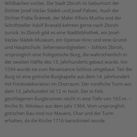
Wildbächen vorbei. Die Stadt Zbiroh ist Geburtsort der
Dichter Josef Václav Sládek und Josef Palivec. Auch der
Dichter Fráňa Šrámek, der Maler Alfons Mucha und der
Schriftsteller Adolf Branald kehrten gerne nach Zbiroh
zurück. In Zbiroh gibt es eine Stadtbibliothek, ein Josef-
Václav-Sládek-Museum, ein Openair-Kino und eine Grund-
und Hauptschule. Sehenswürdigkeiten: – Schloss Zbiroh,
ursprünglich eine frühgotische Burg, die wahrscheinlich in
der zweiten Hälfte des 13. Jahrhunderts gebaut wurde. Vor
1594 wurde sie zum Renaissance-Schloss umgebaut. Teil der
Burg ist eine gotische Burgkapelle aus dem 14. Jahrhundert
mit Freskodekoration im Chorraum. Der rundliche Turm aus
dem 13. Jahrhundert ist 12 m hoch. Der in Fels
geschlagenen Burgbrunnen reicht in eine Tiefe von 163 m. –
Kirche St. Nikolaus aus dem Jahr 1364. Vom ursprünglich
gotischen Bau sind nur Mauern, Chor und der Turm
erhalten, da die Kirche 1716 barockisiert wurde.