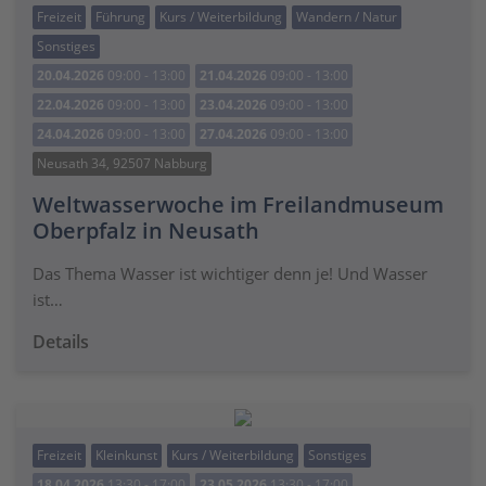
Freizeit
Führung
Kurs / Weiterbildung
Wandern / Natur
Sonstiges
20.04.2026
09:00 - 13:00
21.04.2026
09:00 - 13:00
22.04.2026
09:00 - 13:00
23.04.2026
09:00 - 13:00
24.04.2026
09:00 - 13:00
27.04.2026
09:00 - 13:00
Neusath 34, 92507 Nabburg
Weltwasserwoche im Freilandmuseum
Oberpfalz in Neusath
Das Thema Wasser ist wichtiger denn je! Und Wasser
ist…
Details
Freizeit
Kleinkunst
Kurs / Weiterbildung
Sonstiges
18.04.2026
13:30 - 17:00
23.05.2026
13:30 - 17:00