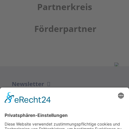
Partnerkreis
Förderpartner
Newsletter
ZUR ANMELDUNG
Redaktion bbkult.net