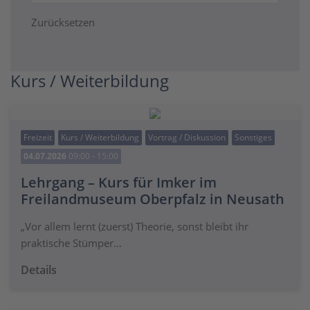
Zurücksetzen
Kurs / Weiterbildung
Freizeit
Kurs / Weiterbildung
Vortrag / Diskussion
Sonstiges
04.07.2026
09:00 - 15:00
Lehrgang – Kurs für Imker im
Freilandmuseum Oberpfalz in Neusath
„Vor allem lernt (zuerst) Theorie, sonst bleibt ihr
praktische Stümper…
Details