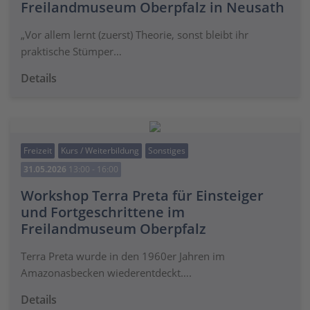
Freilandmuseum Oberpfalz in Neusath
„Vor allem lernt (zuerst) Theorie, sonst bleibt ihr
praktische Stümper…
Details
Freizeit
Kurs / Weiterbildung
Sonstiges
31.05.2026
13:00 - 16:00
Workshop Terra Preta für Einsteiger
und Fortgeschrittene im
Freilandmuseum Oberpfalz
Terra Preta wurde in den 1960er Jahren im
Amazonasbecken wiederentdeckt….
Details