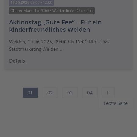
19.06.2026
09:00 - 12:00
Oberer Markt 1b, 92637 Weiden in der Oberpfalz
Aktionstag „Gute Fee“ – Für ein
kinderfreundliches Weiden
Weiden, 19.06.2026, 09:00 bis 12:00 Uhr – Das
Stadtmarketing Weiden…
Details
01
02
03
04
Letzte Seite