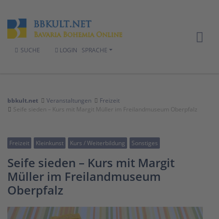
SUCHE
LOGIN
SPRACHE
bbkult.net
Veranstaltungen
Freizeit
Seife sieden – Kurs mit Margit Müller im Freilandmuseum Oberpfalz
Freizeit
Kleinkunst
Kurs / Weiterbildung
Sonstiges
Seife sieden – Kurs mit Margit
Müller im Freilandmuseum
Oberpfalz