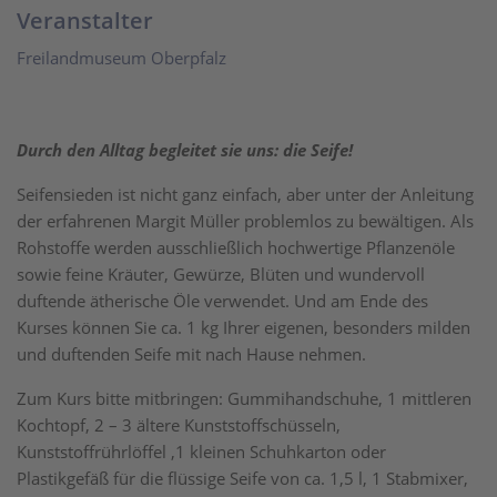
Veranstalter
Freilandmuseum Oberpfalz
Durch den Alltag begleitet sie uns: die Seife!
Seifensieden ist nicht ganz einfach, aber unter der Anleitung
der erfahrenen Margit Müller problemlos zu bewältigen. Als
Rohstoffe werden ausschließlich hochwertige Pflanzenöle
sowie feine Kräuter, Gewürze, Blüten und wundervoll
duftende ätherische Öle verwendet. Und am Ende des
Kurses können Sie ca. 1 kg Ihrer eigenen, besonders milden
und duftenden Seife mit nach Hause nehmen.
Zum Kurs bitte mitbringen: Gummihandschuhe, 1 mittleren
Kochtopf, 2 – 3 ältere Kunststoffschüsseln,
Kunststoffrührlöffel ,1 kleinen Schuhkarton oder
Plastikgefäß für die flüssige Seife von ca. 1,5 l, 1 Stabmixer,