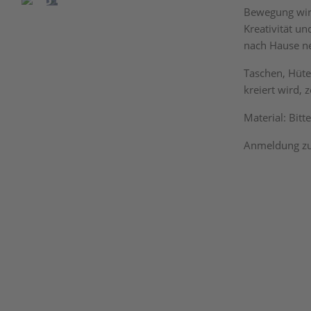
Bewegung wird 
Kreativität u
nach Hause n
Taschen, Hüte
kreiert wird, 
Material: Bitt
Anmeldung zu