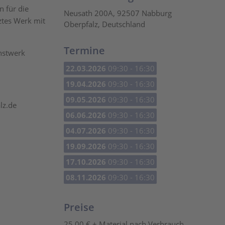
n für die
Neusath 200A, 92507 Nabburg
ztes Werk mit
Oberpfalz, Deutschland
Termine
nstwerk
22.03.2026
09:30 - 16:30
19.04.2026
09:30 - 16:30
09.05.2026
09:30 - 16:30
lz.de
06.06.2026
09:30 - 16:30
04.07.2026
09:30 - 16:30
19.09.2026
09:30 - 16:30
17.10.2026
09:30 - 16:30
08.11.2026
09:30 - 16:30
Preise
25,00 € + Material nach Verbrauch