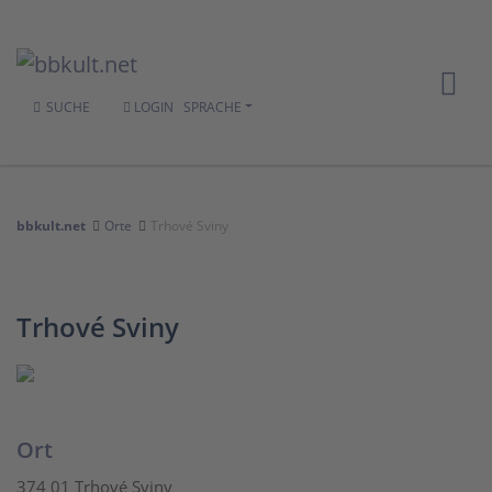
SUCHE
LOGIN
SPRACHE
bbkult.net
Orte
Trhové Sviny
Trhové Sviny
Ort
374 01 Trhové Sviny