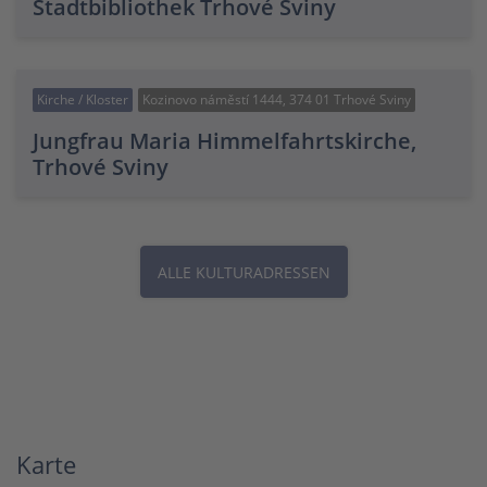
Stadtbibliothek Trhové Sviny
Kirche / Kloster
Kozinovo náměstí 1444, 374 01 Trhové Sviny
Jungfrau Maria Himmelfahrtskirche,
Trhové Sviny
ALLE KULTURADRESSEN
Karte