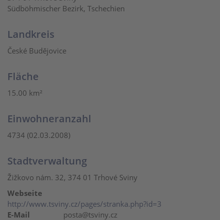
Südböhmischer Bezirk, Tschechien
Landkreis
České Budějovice
Fläche
15.00 km²
Einwohneranzahl
4734 (02.03.2008)
Stadtverwaltung
Žižkovo nám. 32, 374 01 Trhové Sviny
Webseite
http://www.tsviny.cz/pages/stranka.php?id=3
E-Mail
posta@tsviny.cz