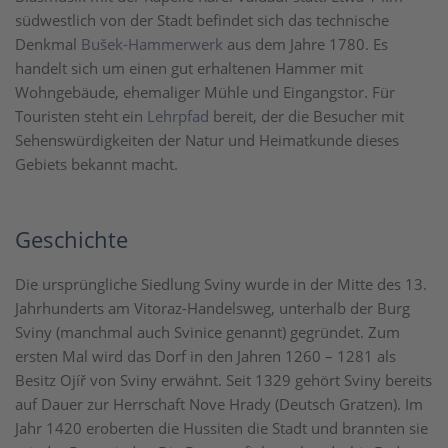
südwestlich von der Stadt befindet sich das technische
Denkmal
Bušek-Hammerwerk
aus dem Jahre 1780. Es
handelt sich um einen gut erhaltenen Hammer mit
Wohngebäude, ehemaliger Mühle und Eingangstor. Für
Touristen steht ein
Lehrpfad
bereit, der die Besucher mit
Sehenswürdigkeiten der Natur und Heimatkunde dieses
Gebiets bekannt macht.
Geschichte
Die ursprüngliche Siedlung Sviny wurde in der Mitte des 13.
Jahrhunderts am Vitoraz-Handelsweg, unterhalb der Burg
Sviny (manchmal auch Svinice genannt) gegründet. Zum
ersten Mal wird das Dorf in den Jahren 1260 – 1281 als
Besitz Ojíř von Sviny erwähnt. Seit 1329 gehört Sviny bereits
auf Dauer zur Herrschaft Nove Hrady (Deutsch Gratzen). Im
Jahr 1420 eroberten die Hussiten die Stadt und brannten sie