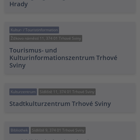
Hrady
Kultur- / Touristinformation
Žižkovo náměstí 11, 374 01 Trhové Sviny
Tourismus- und
Kulturinformationszentrum Trhové
Sviny
Kulturzentrum
Sídliště 11, 374 01 Trhové Sviny
Stadtkulturzentrum Trhové Sviny
Bibliothek
Sídliště 9, 374 01 Trhové Sviny