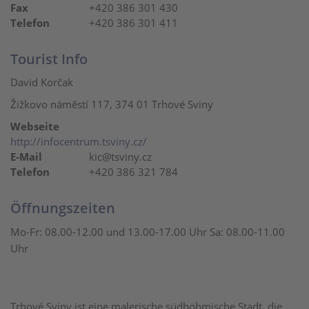
Fax
+420 386 301 430
Telefon
+420 386 301 411
Tourist Info
David Korčak
Žižkovo náměstí 117, 374 01 Trhové Sviny
Webseite
http://infocentrum.tsviny.cz/
E-Mail
kic@tsviny.cz
Telefon
+420 386 321 784
Öffnungszeiten
Mo-Fr: 08.00-12.00 und 13.00-17.00 Uhr Sa: 08.00-11.00
Uhr
Trhové Sviny ist eine malerische südböhmische Stadt, die