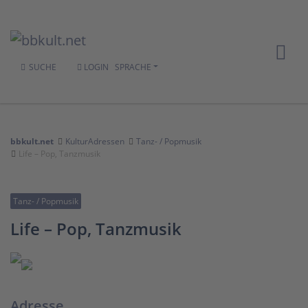
SUCHE
LOGIN
SPRACHE
bbkult.net
KulturAdressen
Tanz- / Popmusik
Life – Pop, Tanzmusik
Tanz- / Popmusik
Life – Pop, Tanzmusik
Adresse