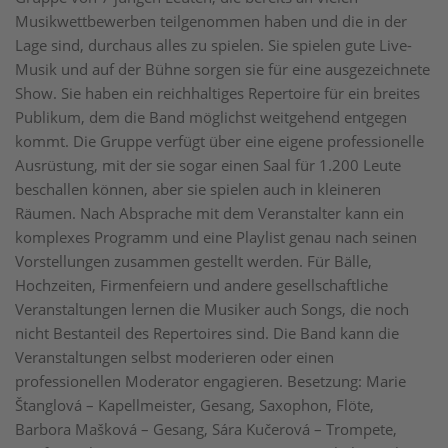
Musikwettbewerben teilgenommen haben und die in der
Lage sind, durchaus alles zu spielen. Sie spielen gute Live-
Musik und auf der Bühne sorgen sie für eine ausgezeichnete
Show. Sie haben ein reichhaltiges Repertoire für ein breites
Publikum, dem die Band möglichst weitgehend entgegen
kommt. Die Gruppe verfügt über eine eigene professionelle
Ausrüstung, mit der sie sogar einen Saal für 1.200 Leute
beschallen können, aber sie spielen auch in kleineren
Räumen. Nach Absprache mit dem Veranstalter kann ein
komplexes Programm und eine Playlist genau nach seinen
Vorstellungen zusammen gestellt werden. Für Bälle,
Hochzeiten, Firmenfeiern und andere gesellschaftliche
Veranstaltungen lernen die Musiker auch Songs, die noch
nicht Bestanteil des Repertoires sind. Die Band kann die
Veranstaltungen selbst moderieren oder einen
professionellen Moderator engagieren. Besetzung: Marie
Štanglová – Kapellmeister, Gesang, Saxophon, Flöte,
Barbora Mašková – Gesang, Sára Kučerová – Trompete,