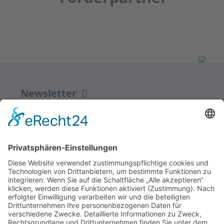
Newsletter
ZUR ANMELDUNG
Redaktion bbkult.net
Centrum Bavaria Bohemia (CeBB)
Dr. Veronika Hofinger
Freyung 1, 92539 Schönsee
Tel.:
+49 (0)9674 / 92 48 78
veronika.hofinger@cebb.de