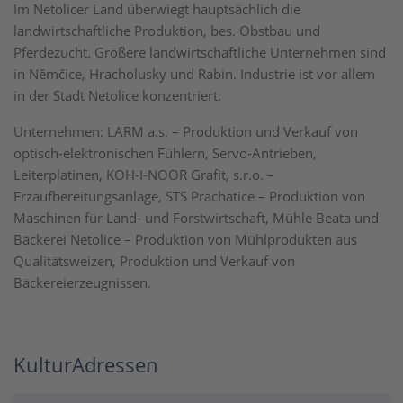
Im Netolicer Land überwiegt hauptsächlich die
landwirtschaftliche Produktion, bes. Obstbau und
Pferdezucht. Größere landwirtschaftliche Unternehmen sind
in Němčice, Hracholusky und Rabin. Industrie ist vor allem
in der Stadt Netolice konzentriert.
Unternehmen: LARM a.s. – Produktion und Verkauf von
optisch-elektronischen Fühlern, Servo-Antrieben,
Leiterplatinen, KOH-I-NOOR Grafit, s.r.o. –
Erzaufbereitungsanlage, STS Prachatice – Produktion von
Maschinen für Land- und Forstwirtschaft, Mühle Beata und
Bäckerei Netolice – Produktion von Mühlprodukten aus
Qualitätsweizen, Produktion und Verkauf von
Bäckereierzeugnissen.
KulturAdressen