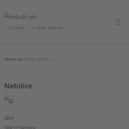
SUCHE
LOGIN
SPRACHE
bbkult.net
Orte
Netolice
Netolice
Ort
384 11 Netolice