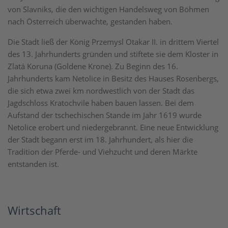
von Slavniks, die den wichtigen Handelsweg von Böhmen
nach Österreich überwachte, gestanden haben.
Die Stadt ließ der König Przemysl Otakar II. in drittem Viertel
des 13. Jahrhunderts gründen und stiftete sie dem Kloster in
Zlatá Koruna (Goldene Krone). Zu Beginn des 16.
Jahrhunderts kam Netolice in Besitz des Hauses Rosenbergs,
die sich etwa zwei km nordwestlich von der Stadt das
Jagdschloss Kratochvile haben bauen lassen. Bei dem
Aufstand der tschechischen Stande im Jahr 1619 wurde
Netolice erobert und niedergebrannt. Eine neue Entwicklung
der Stadt begann erst im 18. Jahrhundert, als hier die
Tradition der Pferde- und Viehzucht und deren Märkte
entstanden ist.
Wirtschaft