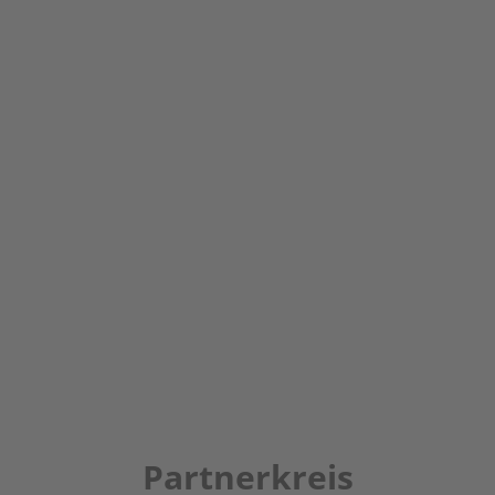
Partnerkreis