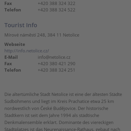
Fax
+420 388 324 322
Telefon
+420 388 324 522
Tourist Info
Mírové náměstí 248, 384 11 Netolice
Webseite
http://info.netolice.cz/
E-Mail
info@netolice.cz
Fax
+420 380 421 290
Telefon
+420 388 324 251
Die altertümliche Stadt Netolice ist eine der ältesten Städte
Südböhmens und liegt im Kreis Prachatice etwa 25 km
nordwestlich von České Budějovice. Der historische
Stadtkern ist seit dem Jahre 1994 als städtische
Denkmalensemble erklärt. Dominante des viereckigen
Stadtplatzes ist das Neurenaissance-Rathaus, gebaut nach