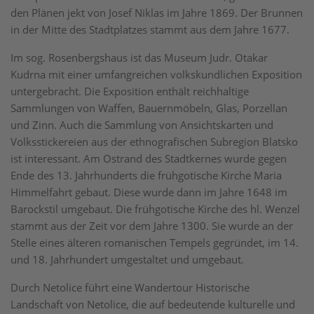
den Plänen jekt von Josef Niklas im Jahre 1869. Der Brunnen
in der Mitte des Stadtplatzes stammt aus dem Jahre 1677.
Im sog. Rosenbergshaus ist das Museum Judr. Otakar
Kudrna mit einer umfangreichen volkskundlichen Exposition
untergebracht. Die Exposition enthält reichhaltige
Sammlungen von Waffen, Bauernmöbeln, Glas, Porzellan
und Zinn. Auch die Sammlung von Ansichtskarten und
Volksstickereien aus der ethnografischen Subregion Blatsko
ist interessant. Am Ostrand des Stadtkernes wurde gegen
Ende des 13. Jahrhunderts die frühgotische Kirche Maria
Himmelfahrt gebaut. Diese wurde dann im Jahre 1648 im
Barockstil umgebaut. Die frühgotische Kirche des hl. Wenzel
stammt aus der Zeit vor dem Jahre 1300. Sie wurde an der
Stelle eines älteren romanischen Tempels gegründet, im 14.
und 18. Jahrhundert umgestaltet und umgebaut.
Durch Netolice führt eine Wandertour Historische
Landschaft von Netolice, die auf bedeutende kulturelle und