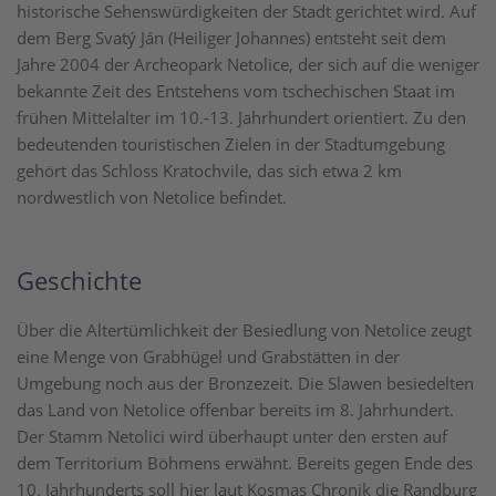
historische Sehenswürdigkeiten der Stadt gerichtet wird. Auf
dem Berg Svatý Ján (Heiliger Johannes) entsteht seit dem
Jahre 2004 der Archeopark Netolice, der sich auf die weniger
bekannte Zeit des Entstehens vom tschechischen Staat im
frühen Mittelalter im 10.-13. Jahrhundert orientiert. Zu den
bedeutenden touristischen Zielen in der Stadtumgebung
gehört das Schloss Kratochvile, das sich etwa 2 km
nordwestlich von Netolice befindet.
Geschichte
Über die Altertümlichkeit der Besiedlung von Netolice zeugt
eine Menge von Grabhügel und Grabstätten in der
Umgebung noch aus der Bronzezeit. Die Slawen besiedelten
das Land von Netolice offenbar bereits im 8. Jahrhundert.
Der Stamm Netolici wird überhaupt unter den ersten auf
dem Territorium Böhmens erwähnt. Bereits gegen Ende des
10. Jahrhunderts soll hier laut Kosmas Chronik die Randburg