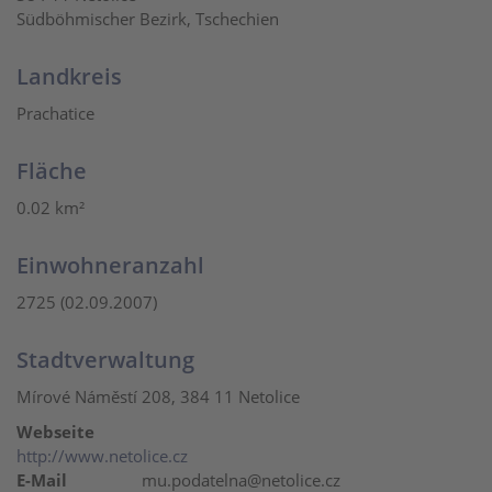
Südböhmischer Bezirk, Tschechien
Landkreis
Prachatice
Fläche
0.02 km²
Einwohneranzahl
2725 (02.09.2007)
Stadtverwaltung
Mírové Náměstí 208, 384 11 Netolice
Webseite
http://www.netolice.cz
E-Mail
mu.podatelna@netolice.cz