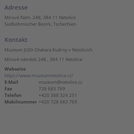
Adresse
Mírové Nám. 248, 384 11 Netolice
Südböhmischer Bezirk, Tschechien
Kontakt
Muzeum JUDr.Otakara Kudrny v Netolicích
Mírové náměstí 248 , 384 11 Netolice
Webseite
https://www.muzeumnetolice.cz/
E-Mail
muzeum@netolice.cz
Fax
728 683 769
Telefon
+420 388 324 251
Mobilnummer
+420 728 683 769