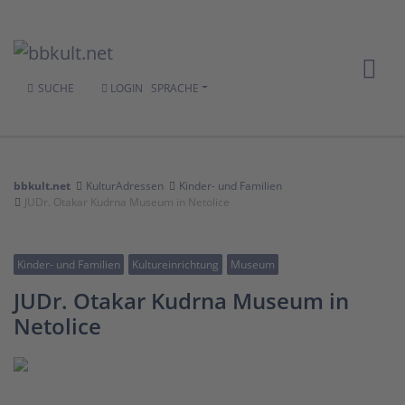
SUCHE
LOGIN
SPRACHE
bbkult.net
KulturAdressen
Kinder- und Familien
JUDr. Otakar Kudrna Museum in Netolice
Kinder- und Familien
Kultureinrichtung
Museum
JUDr. Otakar Kudrna Museum in
Netolice