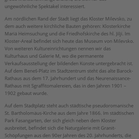
ungewöhnliche Spektakel interessiert.
Am nördlichen Rand der Stadt liegt das Kloster Milevsko, zu
dem auch weitere kirchliche Bauten gehören: Klosterkirche
Mariä Heimsuchung und die Friedhofskirche des hl. Jilji. Im
Kloster-Areal befindet sich heute das Museum von Milevsko.
Von weiteren Kultureinrichtungen nennen wir das
Kulturhaus und Galerie M, wo die permanente
Verkaufsausstellung der bildenden Künste untergebracht ist.
Auf dem Beneš-Platz im Stadtzentrum steht das alte Barock-
Rathaus aus dem 17. Jahrhundert und das Neurenaissance-
Rathaus mit Sgraffitomalereien, das in den Jahren 1901 –
1902 gebaut wurde.
Auf dem Stadtplatz steht auch städtische pseudoromanische
St. Bartholomäus-Kirche aus dem Jahre 1866. Im städtischen
Park Fasangarten, der sich gleich neben dem Kloster
ausbreitet, befindet sich die Naturgalerie mit Granit-
Schöpfungen aus den 90er Jahren des 20. Jahrhunderts, die