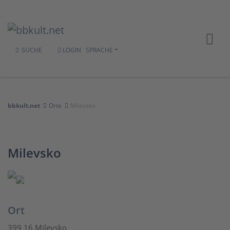
SUCHE
LOGIN
SPRACHE
bbkult.net
Orte
Milevsko
Milevsko
Ort
399 16 Milevsko