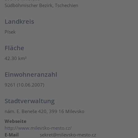
Südböhmischer Bezirk, Tschechien
Landkreis
Písek
Fläche
42.30 km²
Einwohneranzahl
9261 (10.06.2007)
Stadtverwaltung
nám. E. Beneše 420, 399 16 Milevsko
Webseite
http://www.milevsko-mesto.cz/
E-Mail
sekret@milevsko-mesto.cz