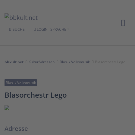
SUCHE
LOGIN
SPRACHE
bbkult.net
KulturAdressen
Blas- / Volksmusik
Blasorchestr Lego
Blas- / Volksmusik
Blasorchestr Lego
Adresse