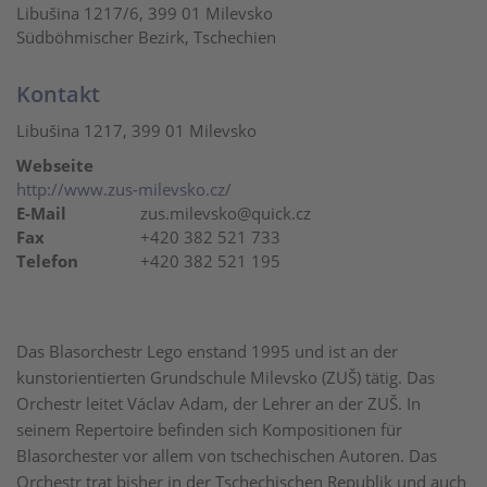
Libušina 1217/6, 399 01 Milevsko
Südböhmischer Bezirk, Tschechien
Kontakt
Libušina 1217, 399 01 Milevsko
Webseite
http://www.zus-milevsko.cz/
E-Mail
zus.milevsko@quick.cz
Fax
+420 382 521 733
Telefon
+420 382 521 195
Das Blasorchestr Lego enstand 1995 und ist an der
kunstorientierten Grundschule Milevsko (ZUŠ) tätig. Das
Orchestr leitet Václav Adam, der Lehrer an der ZUŠ. In
seinem Repertoire befinden sich Kompositionen für
Blasorchester vor allem von tschechischen Autoren. Das
Orchestr trat bisher in der Tschechischen Republik und auch