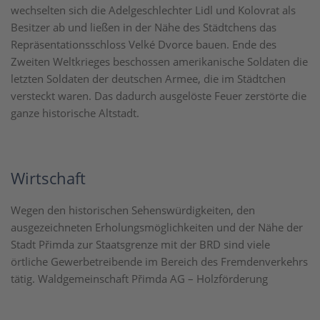
wechselten sich die Adelgeschlechter Lidl und Kolovrat als
Besitzer ab und ließen in der Nähe des Städtchens das
Repräsentationsschloss Velké Dvorce bauen. Ende des
Zweiten Weltkrieges beschossen amerikanische Soldaten die
letzten Soldaten der deutschen Armee, die im Städtchen
versteckt waren. Das dadurch ausgelöste Feuer zerstörte die
ganze historische Altstadt.
Wirtschaft
Wegen den historischen Sehenswürdigkeiten, den
ausgezeichneten Erholungsmöglichkeiten und der Nähe der
Stadt Přimda zur Staatsgrenze mit der BRD sind viele
örtliche Gewerbetreibende im Bereich des Fremdenverkehrs
tätig. Waldgemeinschaft Přimda AG – Holzförderung