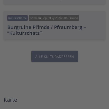
Kulturschätze
náměstí Republiky 2, 348 06 Přimda
Burgruine Přimda / Pfraumberg –
“Kulturschatz”
ALLE KULTURADRESSEN
Karte