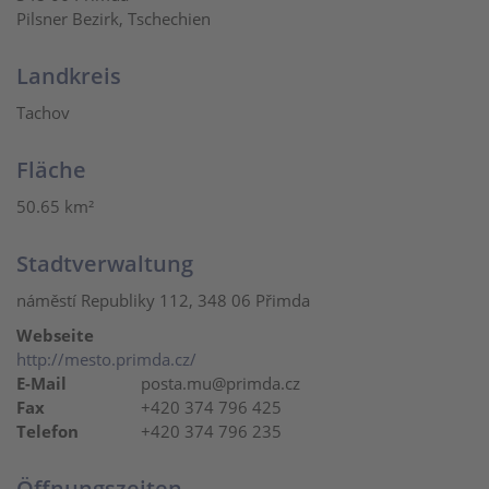
Pilsner Bezirk, Tschechien
Landkreis
Tachov
Fläche
50.65 km²
Stadtverwaltung
náměstí Republiky 112, 348 06 Přimda
Webseite
http://mesto.primda.cz/
E-Mail
posta.mu@primda.cz
Fax
+420 374 796 425
Telefon
+420 374 796 235
Öffnungszeiten