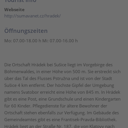
Webseite
http://sumavanet.cz/hradek/
Öffnungszeiten
Mo: 07.00-18.00 h Mi: 07.00-16.00 h
Die Ortschaft Hrádek bei Sušice liegt im Vorgebirge des
Böhmerwaldes, in einer Höhe von 500 m. Sie erstreckt sich
über das Tal des Flusses Pstružna und ist von der Stadt
Sušice 4 km entfernt. Der höchste Gipfel der Umgebung
namens Svatobor erreicht eine Höhe von 845 m. In Hrádek
gibt es eine Post, eine Grundschule und einen Kindergarten
für 60 Kinder. Pflegedienste für ältere Bewohner der
Ortschaft stehen ebenfalls zur Verfügung. Im Gebäude des
Gemeindeamtes gibt es eine Frantisek-Pravda-Bibliothek.
Hrádek liegt an der Straße Nr. 187, die von Klatovy nach