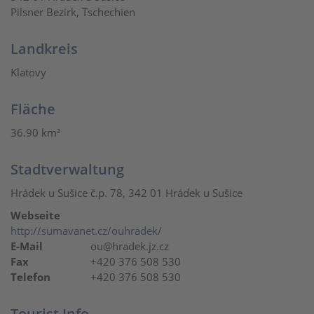
Pilsner Bezirk, Tschechien
Landkreis
Klatovy
Fläche
36.90 km²
Stadtverwaltung
Hrádek u Sušice č.p. 78, 342 01 Hrádek u Sušice
Webseite
http://sumavanet.cz/ouhradek/
E-Mail
ou@hradek.jz.cz
Fax
+420 376 508 530
Telefon
+420 376 508 530
Tourist Info