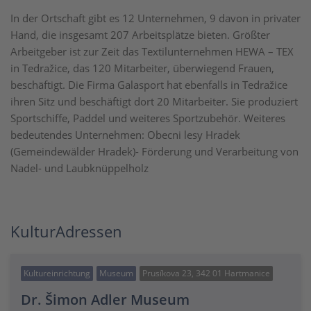
In der Ortschaft gibt es 12 Unternehmen, 9 davon in privater
Hand, die insgesamt 207 Arbeitsplätze bieten. Größter
Arbeitgeber ist zur Zeit das Textilunternehmen HEWA – TEX
in Tedražice, das 120 Mitarbeiter, überwiegend Frauen,
beschäftigt. Die Firma Galasport hat ebenfalls in Tedražice
ihren Sitz und beschäftigt dort 20 Mitarbeiter. Sie produziert
Sportschiffe, Paddel und weiteres Sportzubehör. Weiteres
bedeutendes Unternehmen: Obecni lesy Hradek
(Gemeindewälder Hradek)- Förderung und Verarbeitung von
Nadel- und Laubknüppelholz
KulturAdressen
Kultureinrichtung
Museum
Prusíkova 23, 342 01 Hartmanice
Dr. Šimon Adler Museum