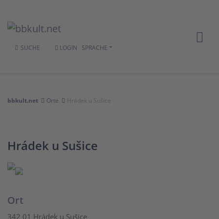
SUCHE
LOGIN
SPRACHE
bbkult.net
Orte
Hrádek u Sušice
Hrádek u Sušice
Ort
342 01 Hrádek u Sušice