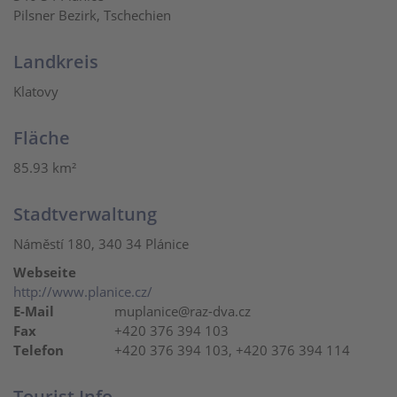
Pilsner Bezirk, Tschechien
Landkreis
Klatovy
Fläche
85.93 km²
Stadtverwaltung
Náměstí 180, 340 34 Plánice
Webseite
http://www.planice.cz/
E-Mail
muplanice@raz-dva.cz
Fax
+420 376 394 103
Telefon
+420 376 394 103, +420 376 394 114
Tourist Info