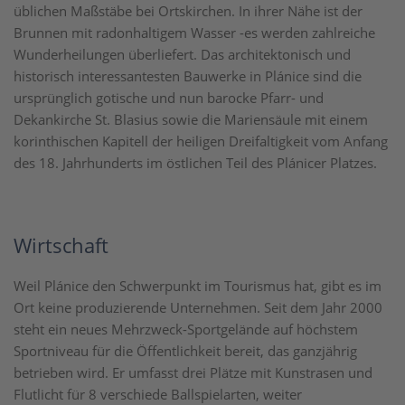
üblichen Maßstäbe bei Ortskirchen. In ihrer Nähe ist der
Brunnen mit radonhaltigem Wasser -es werden zahlreiche
Wunderheilungen überliefert. Das architektonisch und
historisch interessantesten Bauwerke in Plánice sind die
ursprünglich gotische und nun barocke Pfarr- und
Dekankirche St. Blasius sowie die Mariensäule mit einem
korinthischen Kapitell der heiligen Dreifaltigkeit vom Anfang
des 18. Jahrhunderts im östlichen Teil des Plánicer Platzes.
Wirtschaft
Weil Plánice den Schwerpunkt im Tourismus hat, gibt es im
Ort keine produzierende Unternehmen. Seit dem Jahr 2000
steht ein neues Mehrzweck-Sportgelände auf höchstem
Sportniveau für die Öffentlichkeit bereit, das ganzjährig
betrieben wird. Er umfasst drei Plätze mit Kunstrasen und
Flutlicht für 8 verschiede Ballspielarten, weiter