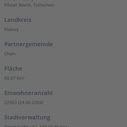
Pilsner Bezirk, Tschechien
Landkreis
Klatovy
Partnergemeinde
Cham
Fläche
80.67 km²
Einwohneranzahl
22963 (24.06.2004)
Stadtverwaltung
Náměstí Míru 62, 339 01 Klatovy