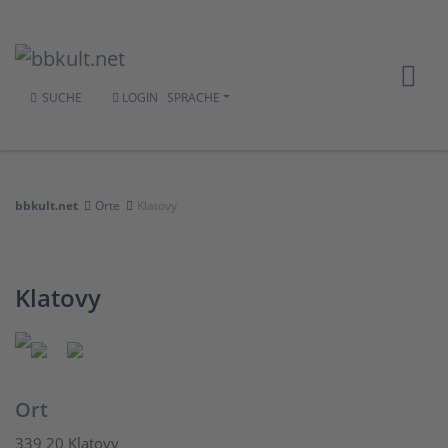
SUCHE
LOGIN
SPRACHE
bbkult.net
Orte
Klatovy
Klatovy
Ort
339 20 Klatovy