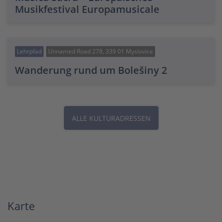
Musikfestival Europamusicale
Lehrpfad
Unnamed Road 278, 339 01 Myslovice
Wanderung rund um Bolešiny 2
ALLE KULTURADRESSEN
Karte