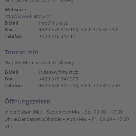
Webseite
http://www.klatovy.cz
E-Mail
info@mukt.cz
Fax
+420 376 310 194, +420 376 347 342
Telefon
+420 376 347 111
Tourist Info
Náměstí Míru 63, 339 01 Klatovy
E-Mail
icklatovy@mukt.cz
Fax
+420 376 347 390
Telefon
+420 376 347 240; +420 376 347 250
Öffnungszeiten
In der Saison (Mai – September) Mo. – So.: 09.00 – 17.00
Uhr au3er Saison: (Oktober – April) Mo. – Fr.: 09.00 – 17.00
Uhr