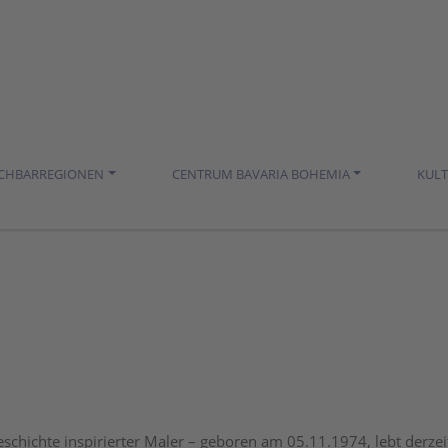
ACHBARREGIONEN
CENTRUM BAVARIA BOHEMIA
KUL
schichte inspirierter Maler – geboren am 05.11.1974, lebt derzei