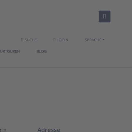
SUCHE
LOGIN
SPRACHE
TURTOUREN
BLOG
Adresse
t in