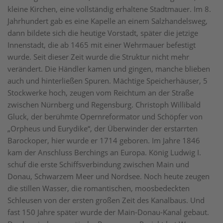
kleine Kirchen, eine vollständig erhaltene Stadtmauer. Im 8.
Jahrhundert gab es eine Kapelle an einem Salzhandelsweg,
dann bildete sich die heutige Vorstadt, später die jetzige
Innenstadt, die ab 1465 mit einer Wehrmauer befestigt
wurde. Seit dieser Zeit wurde die Struktur nicht mehr
verändert. Die Händler kamen und gingen, manche blieben
auch und hinterließen Spuren. Mächtige Speicherhäuser, 5
Stockwerke hoch, zeugen vom Reichtum an der Straße
zwischen Nürnberg und Regensburg. Christoph Willibald
Gluck, der berühmte Opernreformator und Schöpfer von
„Orpheus und Eurydike“, der Überwinder der erstarrten
Barockoper, hier wurde er 1714 geboren. Im Jahre 1846
kam der Anschluss Berchings an Europa. König Ludwig I.
schuf die erste Schiffsverbindung zwischen Main und
Donau, Schwarzem Meer und Nordsee. Noch heute zeugen
die stillen Wasser, die romantischen, moosbedeckten
Schleusen von der ersten großen Zeit des Kanalbaus. Und
fast 150 Jahre später wurde der Main-Donau-Kanal gebaut.