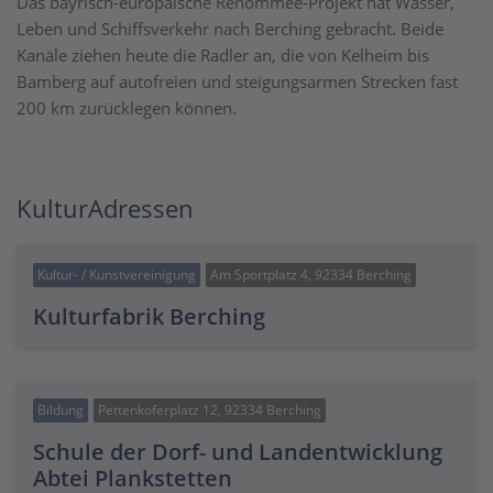
Das bayrisch-europäische Renommee-Projekt hat Wasser,
Leben und Schiffsverkehr nach Berching gebracht. Beide
Kanäle ziehen heute die Radler an, die von Kelheim bis
Bamberg auf autofreien und steigungsarmen Strecken fast
200 km zurücklegen können.
KulturAdressen
Kultur- / Kunstvereinigung
Am Sportplatz 4, 92334 Berching
Kulturfabrik Berching
Bildung
Pettenkoferplatz 12, 92334 Berching
Schule der Dorf- und Landentwicklung
Abtei Plankstetten