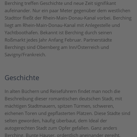
Berching treffen Geschichte und neue Zeit signifikant
aufeinander. Nur ein paar Meter gegenüber dem westlichen
Stadttor fließt der Rhein-Main-Donau-Kanal vorbei. Berching
liegt am Rhein-Main-Donau-Kanal mit Anlegestelle und
Yachtboothafen. Bekannt ist Berching durch seinen
Roßmarkt jedes Jahr Anfang Februar. Partnerstädte
Berchings sind Obernberg am Inn/Österreich und
Savigny/Frankreich.
Geschichte
In alten Büchern und Reiseführern findet man noch die
Beschreibung dieser romantischen deutschen Stadt, mit
mächtigen Stadtmauern, spitzen Türmen, schweren,
eichenen Toren und gepflasterten Plätzen. Diese Städte sind
selten geworden, häufig überbaut, dem Ideal der
autogerechten Stadt zum Opfer gefallen. Ganz anders
Berching. Bunte Häuser, ordentlich aneinander gereiht,