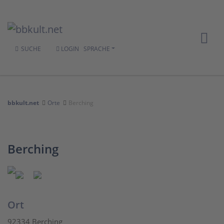
SUCHE
LOGIN
SPRACHE
bbkult.net
Orte
Berching
Berching
Ort
92334 Berching