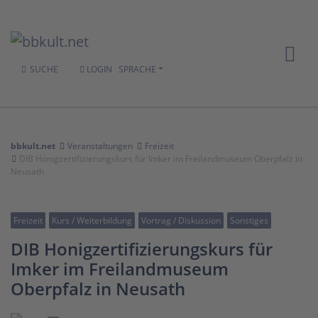
SUCHE
LOGIN
SPRACHE
bbkult.net
Veranstaltungen
Freizeit
DIB Honigzertifizierungskurs für Imker im Freilandmuseum Oberpfalz in
Neusath
Freizeit
Kurs / Weiterbildung
Vortrag / Diskussion
Sonstiges
DIB Honigzertifizierungskurs für
Imker im Freilandmuseum
Oberpfalz in Neusath