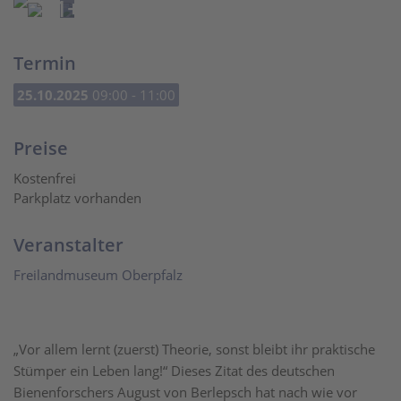
1+
Termin
25.10.2025
09:00 - 11:00
Preise
Kostenfrei
Parkplatz vorhanden
Veranstalter
Freilandmuseum Oberpfalz
„Vor allem lernt (zuerst) Theorie, sonst bleibt ihr praktische
Stümper ein Leben lang!“ Dieses Zitat des deutschen
Bienenforschers August von Berlepsch hat nach wie vor