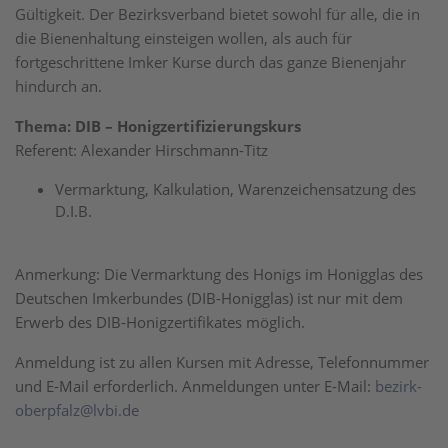
Gültigkeit. Der Bezirksverband bietet sowohl für alle, die in
die Bienenhaltung einsteigen wollen, als auch für
fortgeschrittene Imker Kurse durch das ganze Bienenjahr
hindurch an.
Thema:
DIB – Honigzertifizierungskurs
Referent: Alexander Hirschmann-Titz
Vermarktung, Kalkulation, Warenzeichensatzung des
D.I.B.
Anmerkung: Die Vermarktung des Honigs im Honigglas des
Deutschen Imkerbundes (DIB-Honigglas) ist nur mit dem
Erwerb des DIB-Honigzertifikates möglich.
Anmeldung ist zu allen Kursen mit Adresse, Telefonnummer
und E-Mail erforderlich. Anmeldungen unter E-Mail:
bezirk-
oberpfalz@lvbi.de