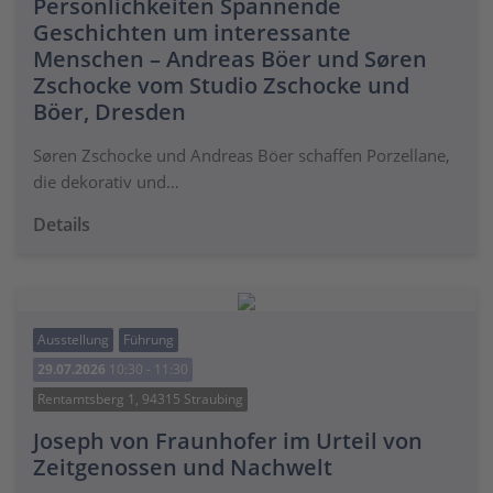
Persönlichkeiten Spannende
Geschichten um interessante
Menschen – Andreas Böer und Søren
Zschocke vom Studio Zschocke und
Böer, Dresden
Søren Zschocke und Andreas Böer schaffen Porzellane,
die dekorativ und…
Details
Ausstellung
Führung
29.07.2026
10:30 - 11:30
Rentamtsberg 1, 94315 Straubing
Joseph von Fraunhofer im Urteil von
Zeitgenossen und Nachwelt