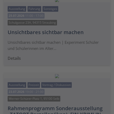
Ausstellung
Führung
Sonstiges
25.07.2026
11:00 - 17:00
Schulgasse 23A, 94315 Straubing
Unsichtbares sichtbar machen
Unsichtbares sichtbar machen | Experiment Schüler
und Schülerinnen im Alter…
Details
Ausstellung
Freizeit
Vortrag / Diskussion
23.07.2026
19:00 - 21:00
Werner-Schürer-Platz 1, 95100 Selb
Rahmenprogramm Sonderausstellung