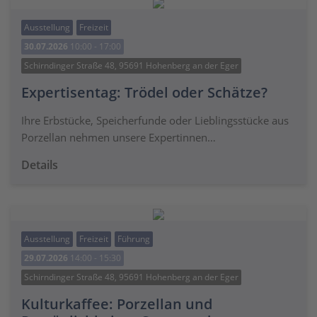
Ausstellung
Freizeit
30.07.2026
10:00 - 17:00
Schirndinger Straße 48, 95691 Hohenberg an der Eger
Expertisentag: Trödel oder Schätze?
Ihre Erbstücke, Speicherfunde oder Lieblingsstücke aus
Porzellan nehmen unsere Expertinnen…
Details
Ausstellung
Freizeit
Führung
29.07.2026
14:00 - 15:30
Schirndinger Straße 48, 95691 Hohenberg an der Eger
Kulturkaffee: Porzellan und