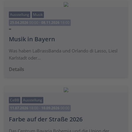
Ausstellung
Musik
25.04.2026
00:00 -
08.11.2026
18:00
Musik in Bayern
Was haben LaBrassBanda und Orlando di Lasso, Liesl
Karlstadt oder…
Details
CeBB
Ausstellung
11.07.2026
18:00 -
10.09.2026
00:00
Farbe auf der Straße 2026
Das Centrum Bavaria Bohemia und die Union der