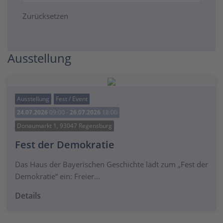
Zurücksetzen
Ausstellung
Ausstellung
Fest / Event
24.07.2026
09:00 -
26.07.2026
18:00
Donaumarkt 1, 93047 Regensburg
Fest der Demokratie
Das Haus der Bayerischen Geschichte lädt zum „Fest der
Demokratie“ ein: Freier…
Details