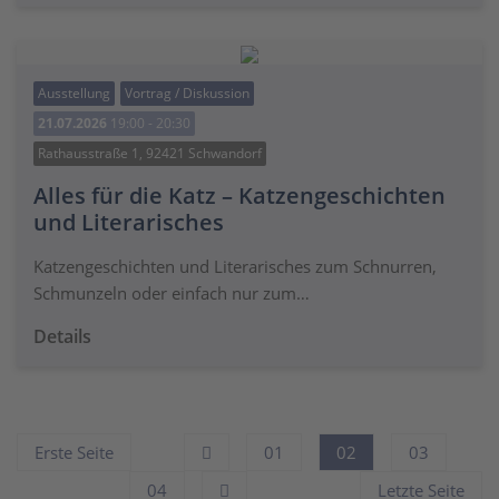
Ausstellung
Vortrag / Diskussion
21.07.2026
19:00 - 20:30
Rathausstraße 1, 92421 Schwandorf
Alles für die Katz – Katzengeschichten
und Literarisches
Katzengeschichten und Literarisches zum Schnurren,
Schmunzeln oder einfach nur zum…
Details
Erste Seite
01
02
03
04
Letzte Seite