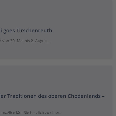
i goes Tirschenreuth
 von 30. Mai bis 2. August…
 der Traditionen des oberen Chodenlands –
mažlice lädt Sie herzlich zu einer…