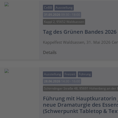
CeBB
Ausstellung
31.05.2026
09:30 - 18:00
Kappl 2, 95652 Waldsassen
Tag des Grünen Bandes 2026
Kappelfest Waldsassen, 31. Mai 2026 Ce
Details
Ausstellung
Freizeit
Führung
28.06.2026
14:30 - 16:00
Schirndinger Straße 48, 95691 Hohenberg an der 
Führung mit Hauptkuratorin J
neue Dramaturgie des Essens:
(Schwerpunkt Tabletop & Texti