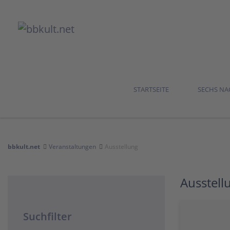
STARTSEITE
SECHS N
bbkult.net
Veranstaltungen
Ausstellung
Ausstell
Suchfilter