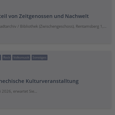
teil von Zeitgenossen und Nachwelt
tadtarchiv / Bibliothek (Zwischengeschoss), Rentamsberg 1,…
Rock
Volksmusik
Sonstiges
hechische Kulturveranstalltung
i 2026, erwartet Sie…