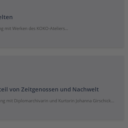
lten
ung mit Werken des KOKO-Ateliers…
teil von Zeitgenossen und Nachwelt
ung mit Diplomarchivarin und Kurtorin Johanna Girschick…