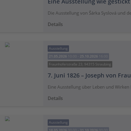
Eine Ausstellung wie gestickt
Die Ausstellung von Šárka Syslová und d
Details
Ausstellung
21.05.2026
10:00 -
25.10.2026
16:00
Fraunhoferstraße 23, 94315 Straubing
7. Juni 1826 – Joseph von Fr
Eine Ausstellung über Leben und Wirken 
Details
Ausstellung
18.05.2026
00:00 -
31.10.2026
00:00