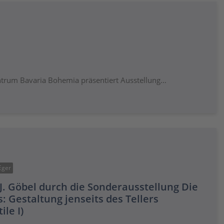
ntrum Bavaria Bohemia präsentiert Ausstellung…
Eger
. Göbel durch die Sonderausstellung Die
 Gestaltung jenseits des Tellers
le I)