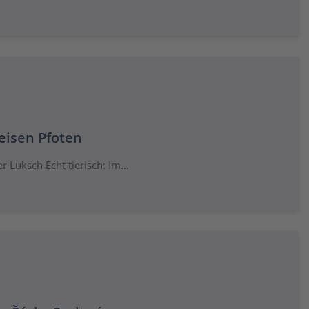
leisen Pfoten
r Luksch Echt tierisch: Im…