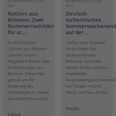
Veröffentlicht am 30. Juni
Veröffentlicht am 23. Juni
2025
2025
Notizen aus
Deutsch-
Böhmen: Zwei
tschechisches
Nummernschilder
Sommerwochenen
für sc...
auf der ...
In der Kolumne
„Kultur ohne Grenzen“
„Notizen aus Böhmen“
ist das Motto des
schreibt Autorin
Centrum Bavaria
Magdalena Becher über
Bohemia, und unter
Beobachtungen aus
diesem Motto stand ein
Böhmen. Dieses Mal
strahlendes
geht es um die
Veranstaltungswochenende
Sanierung des
mit Theater, Artistik,
Marktplatzes in Tachov,
Musik und Tanz auf der
eine Bahnlinie und um
...
...
Details
Details