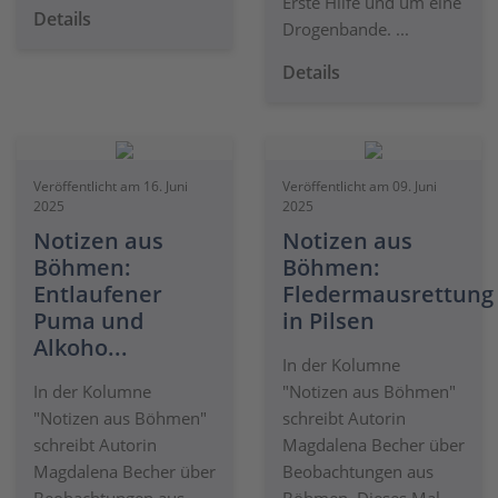
Erste Hilfe und um eine
Details
Drogenbande. ...
Details
Veröffentlicht am 16. Juni
Veröffentlicht am 09. Juni
2025
2025
Notizen aus
Notizen aus
Böhmen:
Böhmen:
Entlaufener
Fledermausrettung
Puma und
in Pilsen
Alkoho...
In der Kolumne
In der Kolumne
"Notizen aus Böhmen"
"Notizen aus Böhmen"
schreibt Autorin
schreibt Autorin
Magdalena Becher über
Magdalena Becher über
Beobachtungen aus