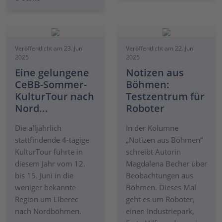
Veröffentlicht am 23. Juni
Veröffentlicht am 22. Juni
2025
2025
Eine gelungene
Notizen aus
CeBB-Sommer-
Böhmen:
KulturTour nach
Testzentrum für
Nord...
Roboter
Die alljährlich
In der Kolumne
stattfindende 4-tägige
„Notizen aus Böhmen“
KulturTour führte in
schreibt Autorin
diesem Jahr vom 12.
Magdalena Becher über
bis 15. Juni in die
Beobachtungen aus
weniger bekannte
Böhmen. Dieses Mal
Region um LIberec
geht es um Roboter,
nach Nordböhmen.
einen Industriepark,