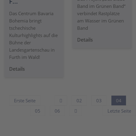
F...
Band im Grünen Band“
Das Centrum Bavaria
verbindet Rastplätze
Bohemia bringt
am Wasser im Grünen
tschechische
Band
Kulturhighlights auf die
Details
Bühne der
Landesgartenschau in
Furth im Wald!
Details
Erste Seite
02
03
04
05
06
Letzte Seite