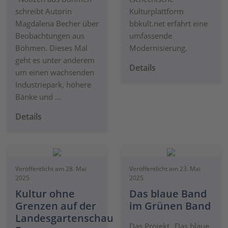
schreibt Autorin
Kulturplattform
Magdalena Becher über
bbkult.net erfährt eine
Beobachtungen aus
umfassende
Böhmen. Dieses Mal
Modernisierung.
geht es unter anderem
Details
um einen wachsenden
Industriepark, höhere
Bänke und ...
Details
Veröffentlicht am 28. Mai
Veröffentlicht am 23. Mai
2025
2025
Kultur ohne
Das blaue Band
Grenzen auf der
im Grünen Band
Landesgartenschau
Das Projekt „Das blaue