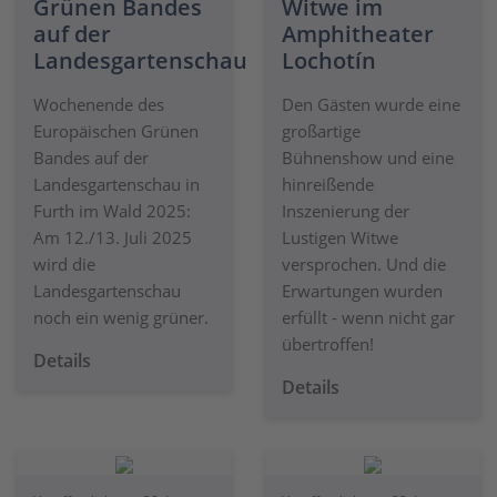
Grünen Bandes
Witwe im
auf der
Amphitheater
Landesgartenschau
Lochotín
Wochenende des
Den Gästen wurde eine
Europäischen Grünen
großartige
Bandes auf der
Bühnenshow und eine
Landesgartenschau in
hinreißende
Furth im Wald 2025:
Inszenierung der
Am 12./13. Juli 2025
Lustigen Witwe
wird die
versprochen. Und die
Landesgartenschau
Erwartungen wurden
noch ein wenig grüner.
erfüllt - wenn nicht gar
übertroffen!
Details
Details