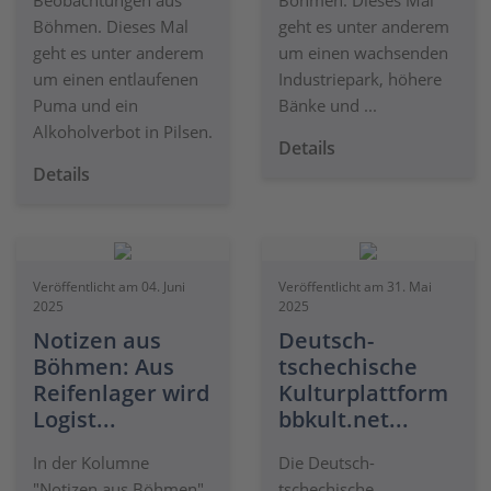
Beobachtungen aus
Böhmen. Dieses Mal
Böhmen. Dieses Mal
geht es unter anderem
geht es unter anderem
um einen wachsenden
um einen entlaufenen
Industriepark, höhere
Puma und ein
Bänke und ...
Alkoholverbot in Pilsen.
Details
Details
Veröffentlicht am 04. Juni
Veröffentlicht am 31. Mai
2025
2025
Notizen aus
Deutsch-
Böhmen: Aus
tschechische
Reifenlager wird
Kulturplattform
Logist...
bbkult.net...
In der Kolumne
Die Deutsch-
"Notizen aus Böhmen"
tschechische