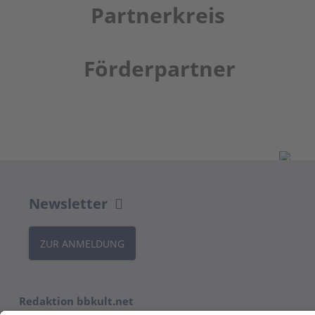
Partnerkreis
Förderpartner
Newsletter
ZUR ANMELDUNG
Redaktion bbkult.net