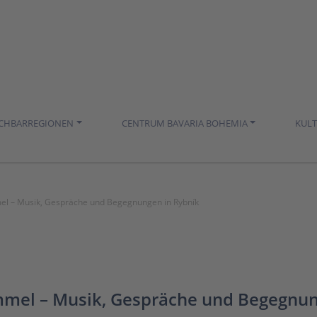
ACHBARREGIONEN
CENTRUM BAVARIA BOHEMIA
KUL
el – Musik, Gespräche und Begegnungen in Rybník
mmel – Musik, Gespräche und Begegnun