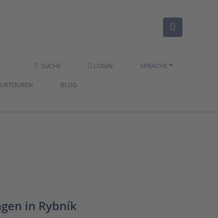
SUCHE
LOGIN
SPRACHE
TURTOUREN
BLOG
gen in Rybník