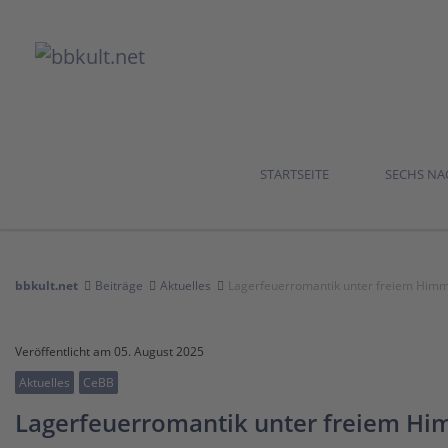
STARTSEITE
SECHS N
bbkult.net
Beiträge
Aktuelles
Lagerfeuerromantik unter freiem Himm
Veröffentlicht am 05. August 2025
Aktuelles
CeBB
Lagerfeuerromantik unter freiem Hi