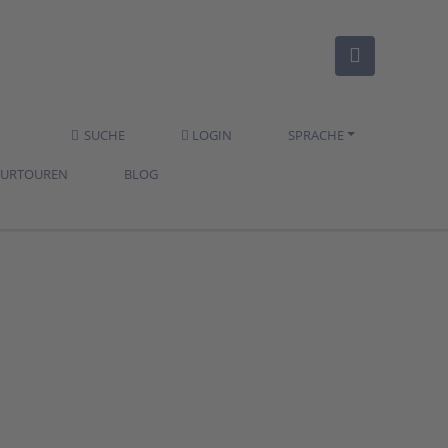
SUCHE
LOGIN
SPRACHE
TURTOUREN
BLOG