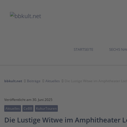
STARTSEITE
SECHS N
bbkult.net
Beiträge
Aktuelles
Die Lustige Witwe im Amphitheater Loc
Veröffentlicht am 30. Juni 2025
Aktuelles
CeBB
KulturTouren
Die Lustige Witwe im Amphitheater L