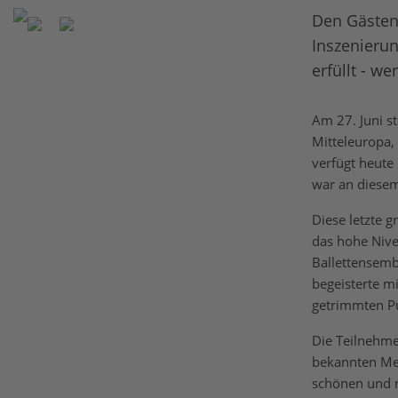
Den Gästen
Inszenieru
erfüllt - we
Am 27. Juni s
Mitteleuropa,
verfügt heute
war an diese
Diese letzte 
das hohe Nive
Ballettensemb
begeisterte m
getrimmten P
Die Teilnehme
bekannten Mel
schönen und r