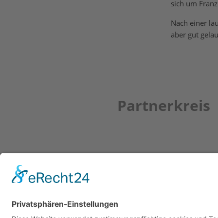
sich um Franz
Nach einer la
aber gut gela
Partnerkreis
Newsletter