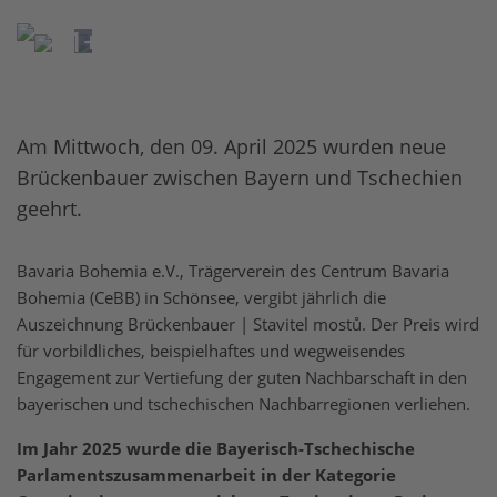
1+
Am Mittwoch, den 09. April 2025 wurden neue
Brückenbauer zwischen Bayern und Tschechien
geehrt.
Bavaria Bohemia e.V., Trägerverein des Centrum Bavaria
Bohemia (CeBB) in Schönsee, vergibt jährlich die
Auszeichnung Brückenbauer | Stavitel mostů. Der Preis wird
für vorbildliches, beispielhaftes und wegweisendes
Engagement zur Vertiefung der guten Nachbarschaft in den
bayerischen und tschechischen Nachbarregionen verliehen.
Im Jahr 2025 wurde die Bayerisch-Tschechische
Parlamentszusammenarbeit in der Kategorie