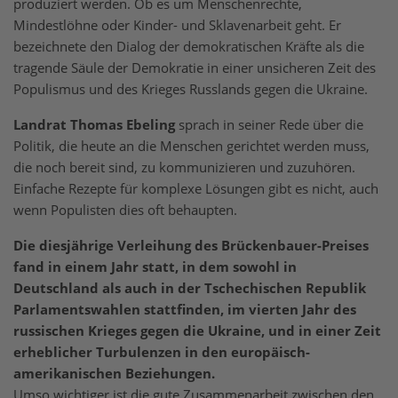
produziert werden. Ob es um Menschenrechte,
Mindestlöhne oder Kinder- und Sklavenarbeit geht. Er
bezeichnete den Dialog der demokratischen Kräfte als die
tragende Säule der Demokratie in einer unsicheren Zeit des
Populismus und des Krieges Russlands gegen die Ukraine.
Landrat Thomas Ebeling
sprach in seiner Rede über die
Politik, die heute an die Menschen gerichtet werden muss,
die noch bereit sind, zu kommunizieren und zuzuhören.
Einfache Rezepte für komplexe Lösungen gibt es nicht, auch
wenn Populisten dies oft behaupten.
Die diesjährige Verleihung des Brückenbauer-Preises
fand in einem Jahr statt, in dem sowohl in
Deutschland als auch in der Tschechischen Republik
Parlamentswahlen stattfinden, im vierten Jahr des
russischen Krieges gegen die Ukraine, und in einer Zeit
erheblicher Turbulenzen in den europäisch-
amerikanischen Beziehungen.
Umso wichtiger ist die gute Zusammenarbeit zwischen den