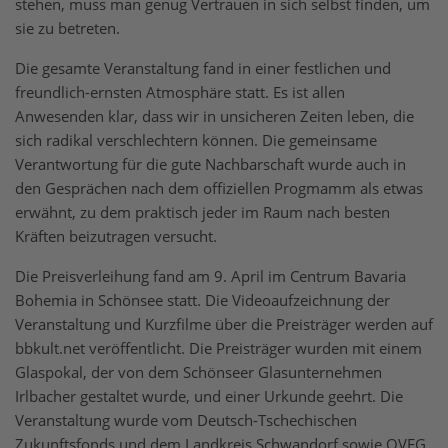
stehen, muss man genug Vertrauen in sich selbst finden, um
sie zu betreten.
Die gesamte Veranstaltung fand in einer festlichen und
freundlich-ernsten Atmosphäre statt. Es ist allen
Anwesenden klar, dass wir in unsicheren Zeiten leben, die
sich radikal verschlechtern können. Die gemeinsame
Verantwortung für die gute Nachbarschaft wurde auch in
den Gesprächen nach dem offiziellen Progmamm als etwas
erwähnt, zu dem praktisch jeder im Raum nach besten
Kräften beizutragen versucht.
Die Preisverleihung fand am 9. April im Centrum Bavaria
Bohemia in Schönsee statt. Die Videoaufzeichnung der
Veranstaltung und Kurzfilme über die Preisträger werden auf
bbkult.net veröffentlicht. Die Preisträger wurden mit einem
Glaspokal, der von dem Schönseer Glasunternehmen
Irlbacher gestaltet wurde, und einer Urkunde geehrt. Die
Veranstaltung wurde vom Deutsch-Tschechischen
Zukunftsfonds und dem Landkreis Schwandorf sowie OVEG