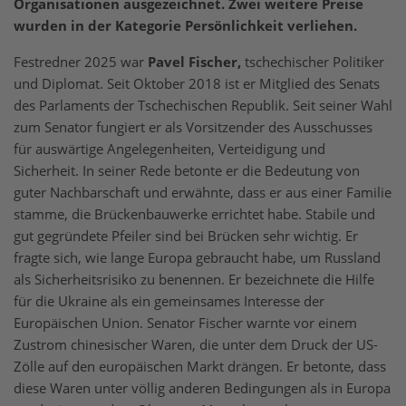
Organisationen ausgezeichnet. Zwei weitere Preise
wurden in der Kategorie Persönlichkeit verliehen.
Festredner 2025 war
Pavel Fischer,
tschechischer Politiker
und Diplomat. Seit Oktober 2018 ist er Mitglied des Senats
des Parlaments der Tschechischen Republik. Seit seiner Wahl
zum Senator fungiert er als Vorsitzender des Ausschusses
für auswärtige Angelegenheiten, Verteidigung und
Sicherheit. In seiner Rede betonte er die Bedeutung von
guter Nachbarschaft und erwähnte, dass er aus einer Familie
stamme, die Brückenbauwerke errichtet habe. Stabile und
gut gegründete Pfeiler sind bei Brücken sehr wichtig. Er
fragte sich, wie lange Europa gebraucht habe, um Russland
als Sicherheitsrisiko zu benennen. Er bezeichnete die Hilfe
für die Ukraine als ein gemeinsames Interesse der
Europäischen Union. Senator Fischer warnte vor einem
Zustrom chinesischer Waren, die unter dem Druck der US-
Zölle auf den europäischen Markt drängen. Er betonte, dass
diese Waren unter völlig anderen Bedingungen als in Europa