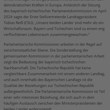
demokratischen Kräften in Europa. Anlässlich der Sitzung
des bayerisch-tschechischer Parlamentskommission im April
2024 sagte der Erste Stellvertretende Landtagpräsident
Tobias Reiß (CSU): „Unsere beiden Länder sind mehr als ein
Wirtschaftsraum. Bayern und Tschechien sind zu einem eng
verflochtenen Lebensraum zusammengewachsen.“
Parlamentarische Kommissionen arbeiten in der Regel auf
zwischenstaatlicher Ebene. Die Sonderstellung der
gemeinsamen Kommission in der parlamentarischen Arbeit
zeigt die Bedeutung der bayerisch tschechischen
Nachbarschaft. Die Tschechische Republik hat keine
vergleichbare Zusammenarbeit mit einem anderen Landtag,
und auch innerhalb des Bayerischen Landtags ist die
Qualität der Beziehungen zur Tschechischen Republik
außergewöhnlich. Die Parlamentarische Kommission ist Teil
einer sehr intensiven Beziehung, die sich auch in dem
häufigen Austausch zwischen den Ministerpräsidenten der
beiden Länder widerspiegelt.