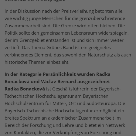
In der Diskussion nach der Preisverleihung betonten alle,
wie wichtig junge Menschen für die grenzüberschreitende
Zusammenarbeit sind. Die Grenze wird offen bleiben. Die
Politik sollte den gemeinsamen Lebensraum widerspiegeln,
der im Grenzgebiet entstanden ist und sich immer weiter
vertieft. Das Thema Grünes Band ist ein geeignetes
verbindendes Element, das sowohl den Naturschutz als auch
historische Themen einbezieht.
In der Kategorie Persönlichkeit wurden Radka
Bonacková und Václav Bernard ausgezeichnet
Radka Bonacková
ist Geschäftsführerin der Bayerisch-
Tschechischen Hochschulagentur am Bayerischen
Hochschulzentrum für Mittel-, Ost und Südosteuropa. Die
Bayerisch-Tschechische Hochschulagentur ermöglicht ein
breites Spektrum an akademischer Zusammenarbeit im
Bereich der Forschung und Lehre und bietet ein Netzwerk
von Kontakten, die zur Verknüpfung von Forschung und