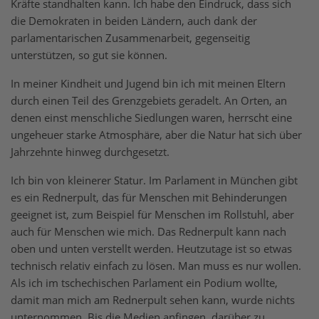
Kräfte standhalten kann. Ich habe den Eindruck, dass sich
die Demokraten in beiden Ländern, auch dank der
parlamentarischen Zusammenarbeit, gegenseitig
unterstützen, so gut sie können.
In meiner Kindheit und Jugend bin ich mit meinen Eltern
durch einen Teil des Grenzgebiets geradelt. An Orten, an
denen einst menschliche Siedlungen waren, herrscht eine
ungeheuer starke Atmosphäre, aber die Natur hat sich über
Jahrzehnte hinweg durchgesetzt.
Ich bin von kleinerer Statur. Im Parlament in München gibt
es ein Rednerpult, das für Menschen mit Behinderungen
geeignet ist, zum Beispiel für Menschen im Rollstuhl, aber
auch für Menschen wie mich. Das Rednerpult kann nach
oben und unten verstellt werden. Heutzutage ist so etwas
technisch relativ einfach zu lösen. Man muss es nur wollen.
Als ich im tschechischen Parlament ein Podium wollte,
damit man mich am Rednerpult sehen kann, wurde nichts
unternommen. Bis die Medien anfingen, darüber zu