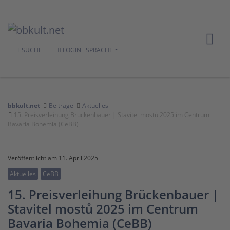
SUCHE
LOGIN
SPRACHE
bbkult.net
Beiträge
Aktuelles
15. Preisverleihung Brückenbauer | Stavitel mostů 2025 im Centrum
Bavaria Bohemia (CeBB)
Veröffentlicht am 11. April 2025
Aktuelles
CeBB
15. Preisverleihung Brückenbauer |
Stavitel mostů 2025 im Centrum
Bavaria Bohemia (CeBB)