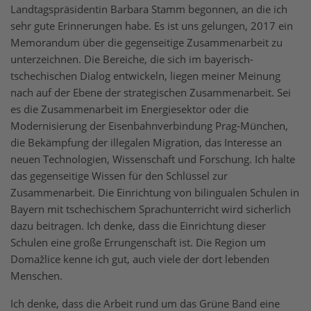
Landtagspräsidentin Barbara Stamm begonnen, an die ich
sehr gute Erinnerungen habe. Es ist uns gelungen, 2017 ein
Memorandum über die gegenseitige Zusammenarbeit zu
unterzeichnen. Die Bereiche, die sich im bayerisch-
tschechischen Dialog entwickeln, liegen meiner Meinung
nach auf der Ebene der strategischen Zusammenarbeit. Sei
es die Zusammenarbeit im Energiesektor oder die
Modernisierung der Eisenbahnverbindung Prag-München,
die Bekämpfung der illegalen Migration, das Interesse an
neuen Technologien, Wissenschaft und Forschung. Ich halte
das gegenseitige Wissen für den Schlüssel zur
Zusammenarbeit. Die Einrichtung von bilingualen Schulen in
Bayern mit tschechischem Sprachunterricht wird sicherlich
dazu beitragen. Ich denke, dass die Einrichtung dieser
Schulen eine große Errungenschaft ist. Die Region um
Domažlice kenne ich gut, auch viele der dort lebenden
Menschen.
Ich denke, dass die Arbeit rund um das Grüne Band eine