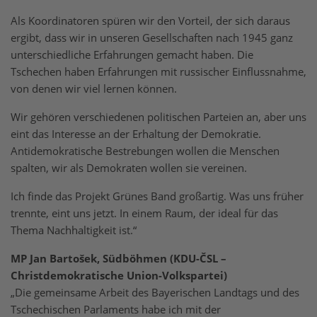
Als Koordinatoren spüren wir den Vorteil, der sich daraus
ergibt, dass wir in unseren Gesellschaften nach 1945 ganz
unterschiedliche Erfahrungen gemacht haben. Die
Tschechen haben Erfahrungen mit russischer Einflussnahme,
von denen wir viel lernen können.
Wir gehören verschiedenen politischen Parteien an, aber uns
eint das Interesse an der Erhaltung der Demokratie.
Antidemokratische Bestrebungen wollen die Menschen
spalten, wir als Demokraten wollen sie vereinen.
Ich finde das Projekt Grünes Band großartig. Was uns früher
trennte, eint uns jetzt. In einem Raum, der ideal für das
Thema Nachhaltigkeit ist.“
MP Jan Bartošek, Südböhmen (KDU-ČSL –
Christdemokratische Union-Volkspartei)
„Die gemeinsame Arbeit des Bayerischen Landtags und des
Tschechischen Parlaments habe ich mit der