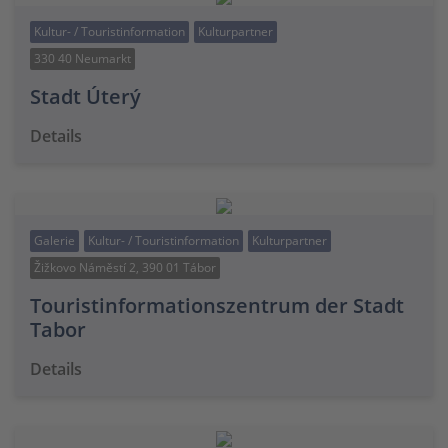
Kultur- / Touristinformation
Kulturpartner
330 40 Neumarkt
Stadt Úterý
Details
Galerie
Kultur- / Touristinformation
Kulturpartner
Žižkovo Náměstí 2, 390 01 Tábor
Touristinformationszentrum der Stadt
Tabor
Details