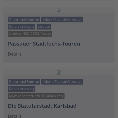
Kinder- und Familien
Kultur- / Touristinformation
Kultureinrichtung
Location
Lindental 46C, 94032 Passau
Passauer Stadtfuchs-Touren
Details
Kinder- und Familien
Kultur- / Touristinformation
Kultureinrichtung
Mlýnské nábřeží, 360 01 Karlovy Vary
Die Statutarstadt Karlsbad
Details