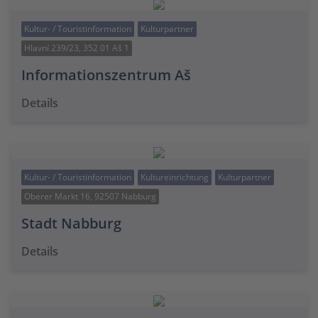
Kultur- / Touristinformation
Kulturpartner
Hlavní 239/23, 352 01 Aš 1
Informationszentrum Aš
Details
Kultur- / Touristinformation
Kultureinrichtung
Kulturpartner
Oberer Markt 16, 92507 Nabburg
Stadt Nabburg
Details