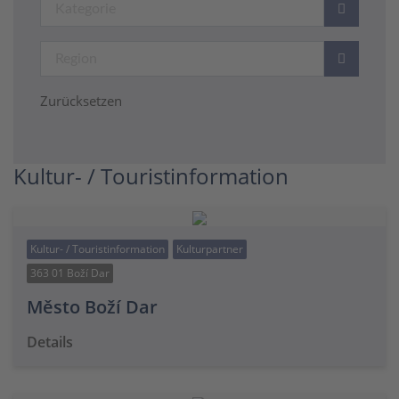
Zurücksetzen
Kultur- / Touristinformation
Kultur- / Touristinformation
Kulturpartner
363 01 Boží Dar
Město Boží Dar
Details