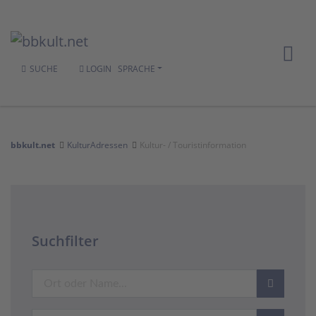
SUCHE
LOGIN
SPRACHE
bbkult.net
KulturAdressen
Kultur- / Touristinformation
Suchfilter