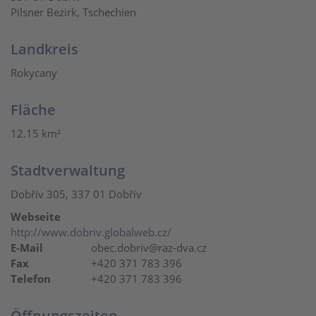
Pilsner Bezirk, Tschechien
Landkreis
Rokycany
Fläche
12.15 km²
Stadtverwaltung
Dobřív 305, 337 01 Dobřív
Webseite
http://www.dobriv.globalweb.cz/
E-Mail
obec.dobriv@raz-dva.cz
Fax
+420 371 783 396
Telefon
+420 371 783 396
Öffnungszeiten