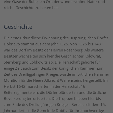
eine Oase der Ruhe, ein Ort, der wunderschöne Natur und
reiche Geschichte zu bieten hat.
Geschichte
Die erste urkundliche Erwähnung des ursprünglichen Dorfes
Dobřievo stammt aus dem Jahr 1325. Von 1325 bis 1431
war das Dorf im Besitz der Herren Rosenberg. Als weitere
Besitzer wechselten sich hier die Geschlechter Kolowrat,
Sternberg und Lobkowitz ab. Die Herrschaft gehörte für
einige Zeit auch zum Besitz der königlichen Kammer. Zur
Zeit des Dreißigjährigen Krieges wurde im örtlichen Hammer
Munition für die Heere Albrecht Wallensteins hergestellt. Im
Herbst 1642 marschierten in der Herrschaft 16
Reiterregimente ein, die Dörfer plünderten und die örtliche
Bevölkerung terrorisierten. Die Truppen blieben hier bis
zum Ende des Dreißigjährigen Krieges. Bereits seit dem 15.
Jahrhundert ist die Gemeinde Dobřiv für ihre hochwertige