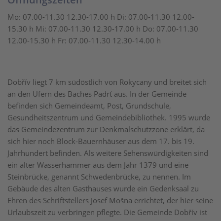
Mo: 07.00-11.30 12.30-17.00 h Di: 07.00-11.30 12.00-
15.30 h Mi: 07.00-11.30 12.30-17.00 h Do: 07.00-11.30
12.00-15.30 h Fr: 07.00-11.30 12.30-14.00 h
Dobřív liegt 7 km südöstlich von Rokycany und breitet sich
an den Ufern des Baches Padrť aus. In der Gemeinde
befinden sich Gemeindeamt, Post, Grundschule,
Gesundheitszentrum und Gemeindebibliothek. 1995 wurde
das Gemeindezentrum zur Denkmalschutzzone erklärt, da
sich hier noch Block-Bauernhäuser aus dem 17. bis 19.
Jahrhundert befinden. Als weitere Sehenswürdigkeiten sind
ein alter Wasserhammer aus dem Jahr 1379 und eine
Steinbrücke, genannt Schwedenbrücke, zu nennen. Im
Gebäude des alten Gasthauses wurde ein Gedenksaal zu
Ehren des Schriftstellers Josef Mošna errichtet, der hier seine
Urlaubszeit zu verbringen pflegte. Die Gemeinde Dobřív ist