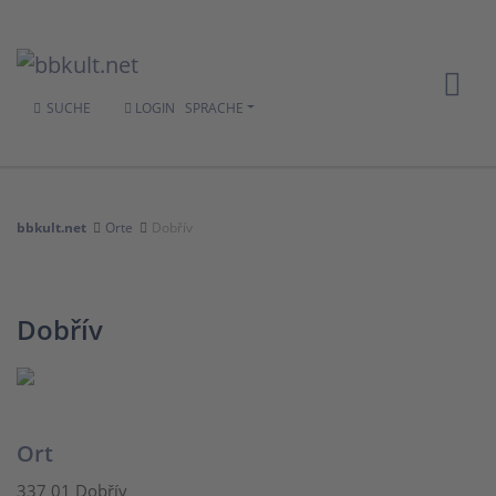
SUCHE
LOGIN
SPRACHE
bbkult.net
Orte
Dobřív
Dobřív
Ort
337 01 Dobřív