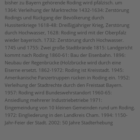
bisher zu Bayern gehörende Roding wird pfälzisch. um
1364: Verleihung der Marktrechte 1432-1634: Zerstörung
Rodings und Rückgang der Bevölkerung durch
Hussitenkriege 1618-48: Dreißigjähriger Krieg, Zerstörung
durch Hochwasser, 1628: Roding wird mit der Oberpfalz
wieder bayerisch. 1732: Zerstörung durch Hochwasser.
1745 und 1755: Zwei große Stadtbrände 1815: Landgericht
kommt nach Roding 1860-61: Bau der Eisenbahn. 1896:
Neubau der Regenbrücke (Holzbrücke wird durch eine
Eiserne ersetzt. 1862-1972: Roding ist Kreisstadt. 1945:
Amerikanische Panzertruppen rücken in Roding ein. 1952:
Verleihung der Stadtrechte durch den Freistaat Bayern.
1957: Roding wird Bundeswehrstandort 1960-65:
Ansiedlung mehrerer Industriebetriebe 1971:
Eingemeindung von 10 kleinen Gemeinden rund um Roding.
1972: Eingliederung in den Landkreis Cham. 1994: 1150-
Jahr-Feier der Stadt. 2002: 50 Jahre Stadterhebung