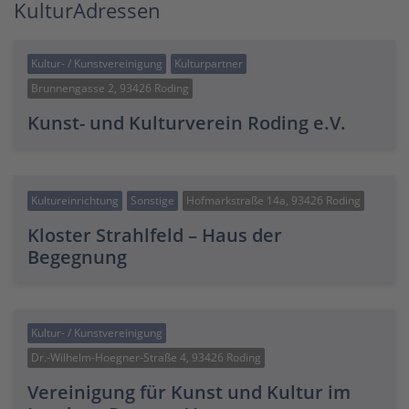
KulturAdressen
Kultur- / Kunstvereinigung
Kulturpartner
Brunnengasse 2, 93426 Roding
Kunst- und Kulturverein Roding e.V.
Kultureinrichtung
Sonstige
Hofmarkstraße 14a, 93426 Roding
Kloster Strahlfeld – Haus der
Begegnung
Kultur- / Kunstvereinigung
Dr.-Wilhelm-Hoegner-Straße 4, 93426 Roding
Vereinigung für Kunst und Kultur im