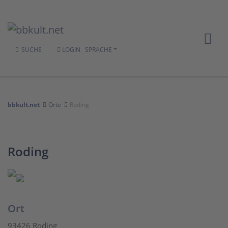
SUCHE
LOGIN
SPRACHE
bbkult.net
Orte
Roding
Roding
Ort
93426 Roding