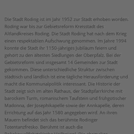
Die Stadt Roding ist im Jahr 1952 zur Stadt erhoben worden.
Roding war bis zur Gebietsreform Kreisstadt des
Altlandkreises Roding. Die Stadt Roding hat nach dem Krieg
einen respektablen Aufschwung genommen. Im Jahre 1994
konnte die Stadt ihr 1150-jähriges Jubiläum feiern und
gehört zu den ältesten Siedlungen der Oberpfalz. Bei der
Gebietsreform sind insgesamt 14 Gemeinden zur Stadt
gekommen. Diese unterschiedliche Struktur zwischen
städtisch und ländlich ist eine tägliche Herausforderung und
macht die Kommunalpolitik interessant. Die Historie der
Stadt zeigt sich im alten Rathaus, der Stadtpfarrkirche mit
barockem Turm, romanischem Taufstein und frühgotischer
Madonna, der Josephikapelle sowie der Annkapelle, deren
Errichtung auf das Jahr 1580 angegeben wird. An ihren
Mauern befindet sich das berühmte Rodinger
Totentanzfresko. Berühmt ist auch die