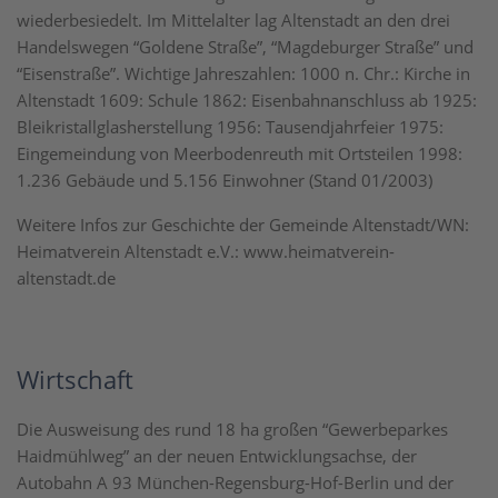
wiederbesiedelt. Im Mittelalter lag Altenstadt an den drei
Handelswegen “Goldene Straße”, “Magdeburger Straße” und
“Eisenstraße”. Wichtige Jahreszahlen: 1000 n. Chr.: Kirche in
Altenstadt 1609: Schule 1862: Eisenbahnanschluss ab 1925:
Bleikristallglasherstellung 1956: Tausendjahrfeier 1975:
Eingemeindung von Meerbodenreuth mit Ortsteilen 1998:
1.236 Gebäude und 5.156 Einwohner (Stand 01/2003)
Weitere Infos zur Geschichte der Gemeinde Altenstadt/WN:
Heimatverein Altenstadt e.V.: www.heimatverein-
altenstadt.de
Wirtschaft
Die Ausweisung des rund 18 ha großen “Gewerbeparkes
Haidmühlweg” an der neuen Entwicklungsachse, der
Autobahn A 93 München-Regensburg-Hof-Berlin und der