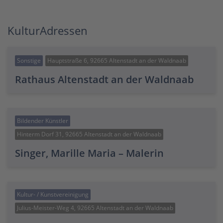
KulturAdressen
Sonstige
Hauptstraße 6, 92665 Altenstadt an der Waldnaab
Rathaus Altenstadt an der Waldnaab
Bildender Künstler
Hinterm Dorf 31, 92665 Altenstadt an der Waldnaab
Singer, Marille Maria – Malerin
Kultur- / Kunstvereinigung
Julius-Meister-Weg 4, 92665 Altenstadt an der Waldnaab