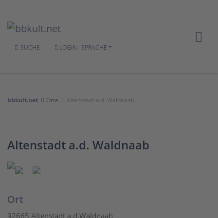
SUCHE
LOGIN
SPRACHE
bbkult.net
Orte
Altenstadt a.d. Waldnaab
Altenstadt a.d. Waldnaab
Ort
92665 Altenstadt a.d.Waldnaab