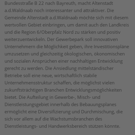
Bundesstraße B 22 nach Bayreuth, macht Altenstadt
a.d.Waldnaab noch interessanter und attraktiver. Die
Gemeinde Altenstadt a.d.Waldnaab möchte sich mit diesem
wertvollen Gebiet einbringen, um damit auch den Landkreis
und die Region 6/Oberpfalz Nord zu stärken und positiv
weiterzuentwickeln. Der Gewerbepark soll innovativen
Unternehmern die Möglichkeit geben, ihre Investitionspläne
umzusetzen und gleichzeitig ökologischen, ökonomischen
und sozialen Ansprüchen einer nachhaltigen Entwicklung
gerecht zu werden. Die Ansiedlung mittelständischer
Betriebe soll eine neue, wirtschaftlich stabile
Unternehmensstruktur schaffen, die möglichst vielen
zukunftsträchtigen Branchen Entwicklungsmöglichkeiten
bietet. Die Aufteilung in Gewerbe-, Misch- und
Dienstleistungsgebiet innerhalb des Bebauungsplanes
ermöglicht eine Diversifizierung und Durchmischung, die
sich vor allem auf die Wachstumsbranchen des
Dienstleistungs- und Handwerksbereich stützen könnte.