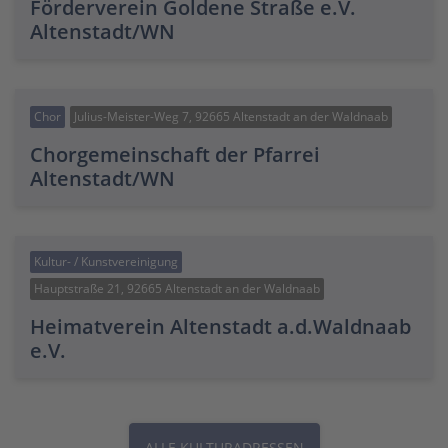
Förderverein Goldene Straße e.V.
Altenstadt/WN
Chor
Julius-Meister-Weg 7, 92665 Altenstadt an der Waldnaab
Chorgemeinschaft der Pfarrei
Altenstadt/WN
Kultur- / Kunstvereinigung
Hauptstraße 21, 92665 Altenstadt an der Waldnaab
Heimatverein Altenstadt a.d.Waldnaab
e.V.
ALLE KULTURADRESSEN