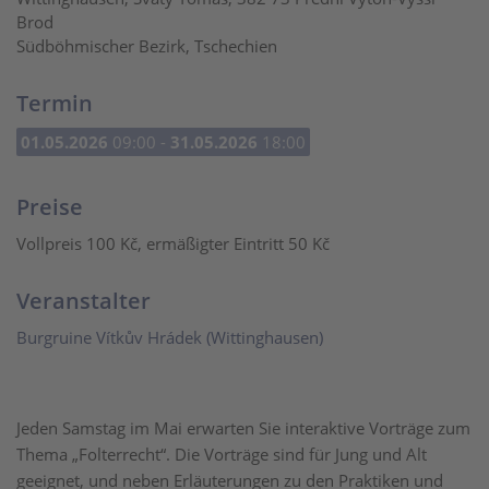
Brod
Südböhmischer Bezirk, Tschechien
Termin
01.05.2026
09:00 -
31.05.2026
18:00
Preise
Vollpreis 100 Kč, ermäßigter Eintritt 50 Kč
Veranstalter
Burgruine Vítkův Hrádek (Wittinghausen)
Jeden Samstag im Mai erwarten Sie interaktive Vorträge zum
Thema „Folterrecht“. Die Vorträge sind für Jung und Alt
geeignet, und neben Erläuterungen zu den Praktiken und