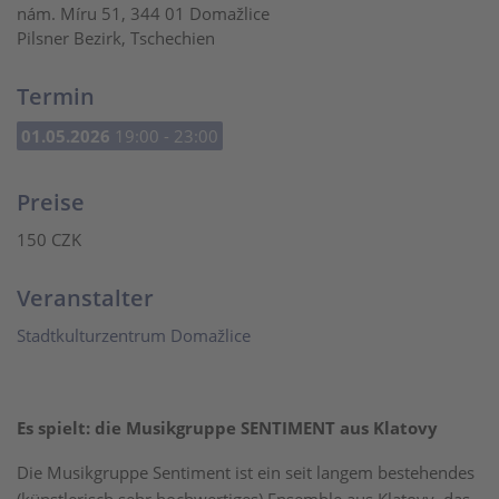
nám. Míru 51, 344 01 Domažlice
Pilsner Bezirk, Tschechien
Termin
01.05.2026
19:00 - 23:00
Preise
150 CZK
Veranstalter
Stadtkulturzentrum Domažlice
Es spielt: die Musikgruppe SENTIMENT aus Klatovy
Die Musikgruppe Sentiment ist ein seit langem bestehendes