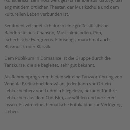
(künstlerisch sehr hochwertiges) Ensemble aus Klatovy, das
eng mit dem örtlichen Theater, der Musikschule und dem
kulturellen Leben verbunden ist.
Sentiment zeichnet sich durch eine große stilistische
Bandbreite aus: Chanson, Musicalmelodien, Pop,
tschechische Evergreens, Filmsongs, manchmal auch
Blasmusik oder Klassik.
Dem Publikum in Domažlice ist die Gruppe durch die
Tanzkurse, die sie begleitet, sehr gut bekannt.
Als Rahmenprogramm bieten wir eine Tanzvorführung von
Vendula Brettschneiderová an; jeder kann vor Ort ein
Lebkuchenherz von Ludmila Fliegelová, bekannt für ihre
Lebkuchen aus dem Chodsko, auswählen und verzieren
lassen. Es wird eine thematische Fotokabine zur Verfügung
stehen.