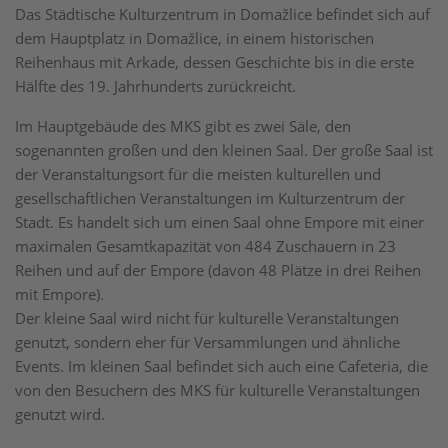
Das Städtische Kulturzentrum in Domažlice befindet sich auf
dem Hauptplatz in Domažlice, in einem historischen
Reihenhaus mit Arkade, dessen Geschichte bis in die erste
Hälfte des 19. Jahrhunderts zurückreicht.
Im Hauptgebäude des MKS gibt es zwei Säle, den
sogenannten großen und den kleinen Saal. Der große Saal ist
der Veranstaltungsort für die meisten kulturellen und
gesellschaftlichen Veranstaltungen im Kulturzentrum der
Stadt. Es handelt sich um einen Saal ohne Empore mit einer
maximalen Gesamtkapazität von 484 Zuschauern in 23
Reihen und auf der Empore (davon 48 Plätze in drei Reihen
mit Empore).
Der kleine Saal wird nicht für kulturelle Veranstaltungen
genutzt, sondern eher für Versammlungen und ähnliche
Events. Im kleinen Saal befindet sich auch eine Cafeteria, die
von den Besuchern des MKS für kulturelle Veranstaltungen
genutzt wird.