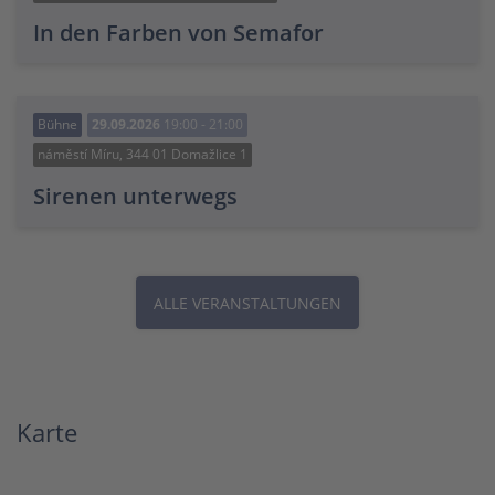
In den Farben von Semafor
Bühne
29.09.2026
19:00 - 21:00
náměstí Míru, 344 01 Domažlice 1
Sirenen unterwegs
ALLE VERANSTALTUNGEN
Karte