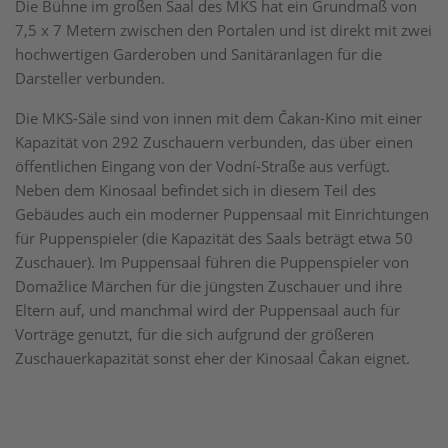
Die Bühne im großen Saal des MKS hat ein Grundmaß von
7,5 x 7 Metern zwischen den Portalen und ist direkt mit zwei
hochwertigen Garderoben und Sanitäranlagen für die
Darsteller verbunden.
Die MKS-Säle sind von innen mit dem Čakan-Kino mit einer
Kapazität von 292 Zuschauern verbunden, das über einen
öffentlichen Eingang von der Vodní-Straße aus verfügt.
Neben dem Kinosaal befindet sich in diesem Teil des
Gebäudes auch ein moderner Puppensaal mit Einrichtungen
für Puppenspieler (die Kapazität des Saals beträgt etwa 50
Zuschauer). Im Puppensaal führen die Puppenspieler von
Domažlice Märchen für die jüngsten Zuschauer und ihre
Eltern auf, und manchmal wird der Puppensaal auch für
Vorträge genutzt, für die sich aufgrund der größeren
Zuschauerkapazität sonst eher der Kinosaal Čakan eignet.