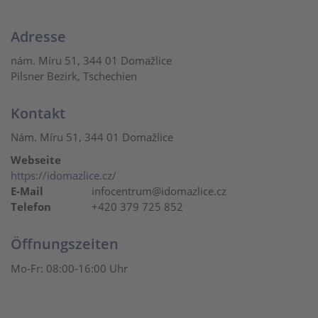
Adresse
nám. Míru 51, 344 01 Domažlice
Pilsner Bezirk, Tschechien
Kontakt
Nám. Míru 51, 344 01 Domažlice
Webseite
https://idomazlice.cz/
E-Mail
infocentrum@idomazlice.cz
Telefon
+420 379 725 852
Öffnungszeiten
Mo-Fr: 08:00-16:00 Uhr