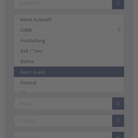
Keine Auswahl
CeBB
Ausstellung
Ball / Tanz
Bühne
Fest / Event
Festival
Film
Freizeit
Führung
Kleinkunst
Kurs / Weiterbildung