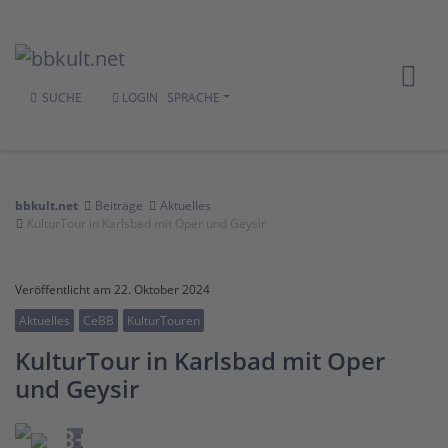
SUCHE
LOGIN
SPRACHE
bbkult.net
Beiträge
Aktuelles
KulturTour in Karlsbad mit Oper und Geysir
Veröffentlicht am 22. Oktober 2024
Aktuelles
CeBB
KulturTouren
KulturTour in Karlsbad mit Oper
und Geysir
3+