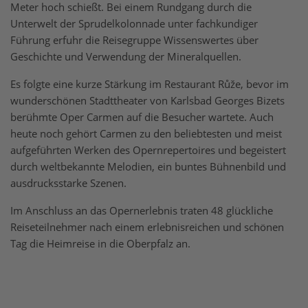
Meter hoch schießt. Bei einem Rundgang durch die
Unterwelt der Sprudelkolonnade unter fachkundiger
Führung erfuhr die Reisegruppe Wissenswertes über
Geschichte und Verwendung der Mineralquellen.
Es folgte eine kurze Stärkung im Restaurant Růže, bevor im
wunderschönen Stadttheater von Karlsbad Georges Bizets
berühmte Oper Carmen auf die Besucher wartete. Auch
heute noch gehört Carmen zu den beliebtesten und meist
aufgeführten Werken des Opernrepertoires und begeistert
durch weltbekannte Melodien, ein buntes Bühnenbild und
ausdrucksstarke Szenen.
Im Anschluss an das Opernerlebnis traten 48 glückliche
Reiseteilnehmer nach einem erlebnisreichen und schönen
Tag die Heimreise in die Oberpfalz an.