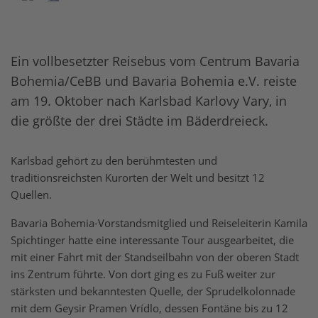
Ein vollbesetzter Reisebus vom Centrum Bavaria
Bohemia/CeBB und Bavaria Bohemia e.V. reiste
am 19. Oktober nach Karlsbad Karlovy Vary, in
die größte der drei Städte im Bäderdreieck.
Karlsbad gehört zu den berühmtesten und
traditionsreichsten Kurorten der Welt und besitzt 12
Quellen.
Bavaria Bohemia-Vorstandsmitglied und Reiseleiterin Kamila
Spichtinger hatte eine interessante Tour ausgearbeitet, die
mit einer Fahrt mit der Standseilbahn von der oberen Stadt
ins Zentrum führte. Von dort ging es zu Fuß weiter zur
stärksten und bekanntesten Quelle, der Sprudelkolonnade
mit dem Geysir Pramen Vrídlo, dessen Fontäne bis zu 12