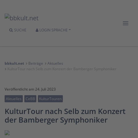
SUCHE
LOGIN
SPRACHE
bbkult.net
Beiträge
Aktuelles
KulturTour nach Selb zum Konzert der Bamberger Symphoniker
Veröffentlicht am 24. Juli 2023
Aktuelles
CeBB
KulturTouren
KulturTour nach Selb zum Konzert
der Bamberger Symphoniker