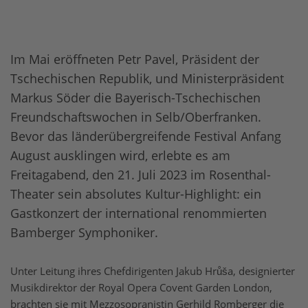
Im Mai eröffneten Petr Pavel, Präsident der
Tschechischen Republik, und Ministerpräsident
Markus Söder die Bayerisch-Tschechischen
Freundschaftswochen in Selb/Oberfranken.
Bevor das länderübergreifende Festival Anfang
August ausklingen wird, erlebte es am
Freitagabend, den 21. Juli 2023 im Rosenthal-
Theater sein absolutes Kultur-Highlight: ein
Gastkonzert der international renommierten
Bamberger Symphoniker.
Unter Leitung ihres Chefdirigenten Jakub Hrůša, designierter
Musikdirektor der Royal Opera Covent Garden London,
brachten sie mit Mezzosopranistin Gerhild Romberger die