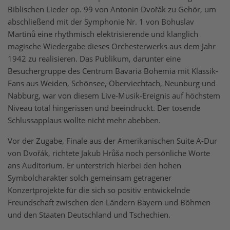
Biblischen Lieder op. 99 von Antonin Dvořák zu Gehör, um
abschließend mit der Symphonie Nr. 1 von Bohuslav
Martinů eine rhythmisch elektrisierende und klanglich
magische Wiedergabe dieses Orchesterwerks aus dem Jahr
1942 zu realisieren. Das Publikum, darunter eine
Besuchergruppe des Centrum Bavaria Bohemia mit Klassik-
Fans aus Weiden, Schönsee, Oberviechtach, Neunburg und
Nabburg, war von diesem Live-Musik-Ereignis auf höchstem
Niveau total hingerissen und beeindruckt. Der tosende
Schlussapplaus wollte nicht mehr abebben.
Vor der Zugabe, Finale aus der Amerikanischen Suite A-Dur
von Dvořák, richtete Jakub Hrůša noch persönliche Worte
ans Auditorium. Er unterstrich hierbei den hohen
Symbolcharakter solch gemeinsam getragener
Konzertprojekte für die sich so positiv entwickelnde
Freundschaft zwischen den Ländern Bayern und Böhmen
und den Staaten Deutschland und Tschechien.