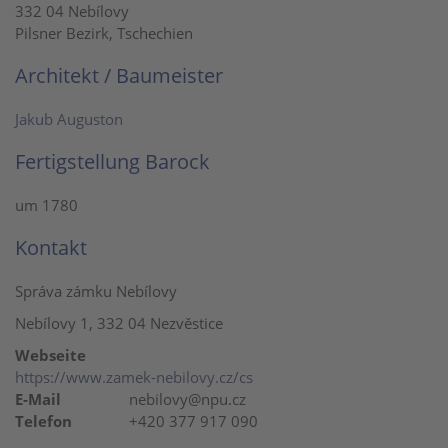
332 04 Nebílovy
Pilsner Bezirk, Tschechien
Architekt / Baumeister
Jakub Auguston
Fertigstellung Barock
um 1780
Kontakt
Správa zámku Nebílovy
Nebílovy 1, 332 04 Nezvěstice
Webseite
https://www.zamek-nebilovy.cz/cs
E-Mail
nebilovy@npu.cz
Telefon
+420 377 917 090