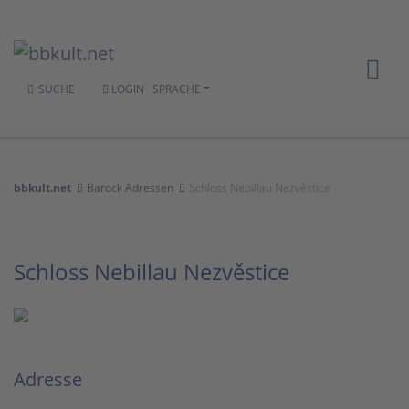
SUCHE
LOGIN
SPRACHE
bbkult.net
Barock Adressen
Schloss Nebillau Nezvěstice
Schloss Nebillau Nezvěstice
Adresse