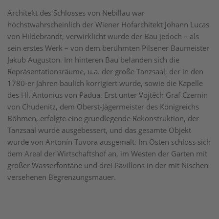
Architekt des Schlosses von Nebillau war
höchstwahrscheinlich der Wiener Hofarchitekt Johann Lucas
von Hildebrandt, verwirklicht wurde der Bau jedoch – als
sein erstes Werk – von dem berühmten Pilsener Baumeister
Jakub Auguston. Im hinteren Bau befanden sich die
Repräsentationsräume, u.a. der große Tanzsaal, der in den
1780-er Jahren baulich korrigiert wurde, sowie die Kapelle
des Hl. Antonius von Padua. Erst unter Vojtěch Graf Czernin
von Chudenitz, dem Oberst-Jägermeister des Königreichs
Böhmen, erfolgte eine grundlegende Rekonstruktion, der
Tanzsaal wurde ausgebessert, und das gesamte Objekt
wurde von Antonín Tuvora ausgemalt. Im Osten schloss sich
dem Areal der Wirtschaftshof an, im Westen der Garten mit
großer Wasserfontäne und drei Pavillons in der mit Nischen
versehenen Begrenzungsmauer.