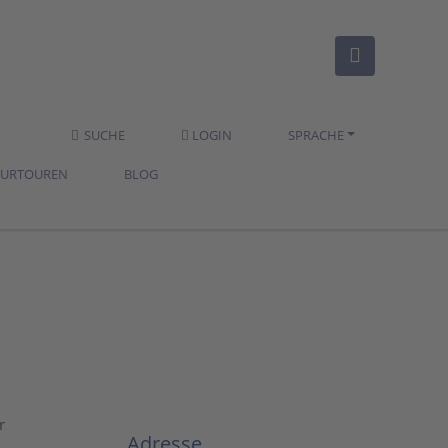
SUCHE
LOGIN
SPRACHE
TURTOUREN
BLOG
r
Adresse