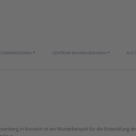
ACHBARREGIONEN
CENTRUM BAVARIA BOHEMIA
KUL
osenberg in Kronach ist ein Musterbeispiel für die Entwicklung de