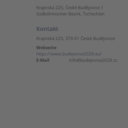
Krajinská 225, České Budějovice 1
Südböhmischer Bezirk, Tschechien
Kontakt
Krajinská 225, 370 01 České Budějovice
Webseite
https://www.budejovice2028.eu/
E-Mail
info@budejovice2028.cz