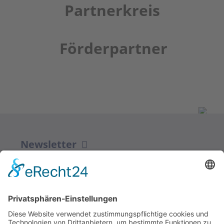
Partnerkreis
Förderpartner
Newsletter
ZUR ANMELDUNG
Redaktion bbkult.net