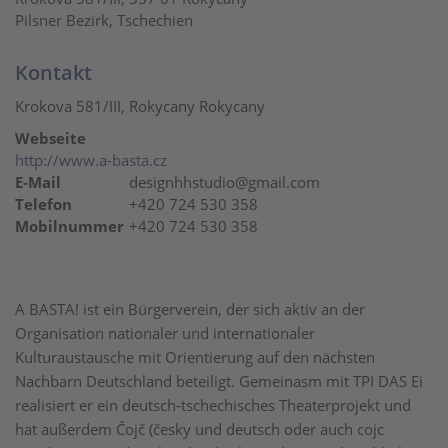
Pilsner Bezirk, Tschechien
Kontakt
Krokova 581/III, Rokycany Rokycany
Webseite
http://www.a-basta.cz
E-Mail
designhhstudio@gmail.com
Telefon
+420 724 530 358
Mobilnummer
+420 724 530 358
A BASTA! ist ein Bürgerverein, der sich aktiv an der
Organisation nationaler und internationaler
Kulturaustausche mit Orientierung auf den nächsten
Nachbarn Deutschland beteiligt. Gemeinasm mit TPI DAS Ei
realisiert er ein deutsch-tschechisches Theaterprojekt und
hat außerdem Čojč (česky und deutsch oder auch cojc