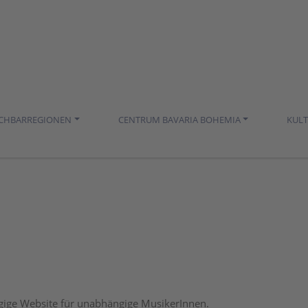
ACHBARREGIONEN
CENTRUM BAVARIA BOHEMIA
KUL
ige Website für unabhängige MusikerInnen.