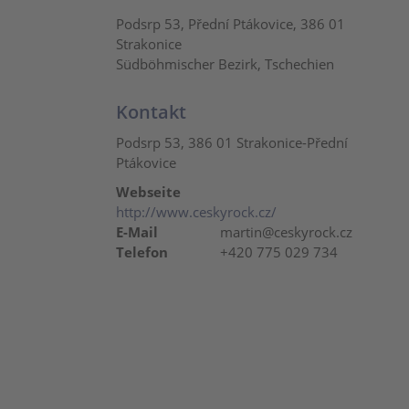
Podsrp 53, Přední Ptákovice, 386 01
Strakonice
Südböhmischer Bezirk, Tschechien
Kontakt
Podsrp 53, 386 01 Strakonice-Přední
Ptákovice
Webseite
http://www.ceskyrock.cz/
E-Mail
martin@ceskyrock.cz
Telefon
+420 775 029 734