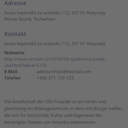
Adresse
Svazu bojovníků za svobodu 112, 337 01 Rokycany
Pilsner Bezirk, Tschechien
Kontakt
Svazu bojovníků za svobodu 112, 337 01 Rokycany
Webseite
http://www.seznam.cz/59/58/08-spolecnost-pratel-
usa.html?sekce=5126
E-Mail
adeniummax@hotmail.com
Telefon
+420 371 729 123
Die Gesellschaft der USA-Freunde ist ein Verein und
gleichzeitig ein Bildungszentrum, in dem sich Bürger treffen,
die sich für Geschichte, Kultur und Gegenwart der
Vereinigten Staaten von Amerika interessieren.