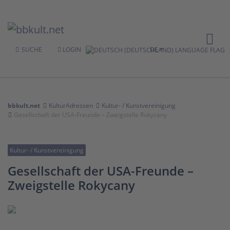
SUCHE
LOGIN
DE
bbkult.net
KulturAdressen
Kultur- / Kunstvereinigung
Gesellschaft der USA-Freunde – Zweigstelle Rokycany
Kultur- / Kunstvereinigung
Gesellschaft der USA-Freunde –
Zweigstelle Rokycany