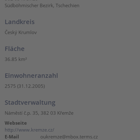
Südböhmischer Bezirk, Tschechien
Landkreis
Český Krumlov
Fläche
36.85 km²
Einwohneranzahl
2575 (31.12.2005)
Stadtverwaltung
Náměstí č.p. 35, 382 03 Křemže
Webseite
http://www.kremze.cz/
E-Mail
oukremze@mbox.terms.cz